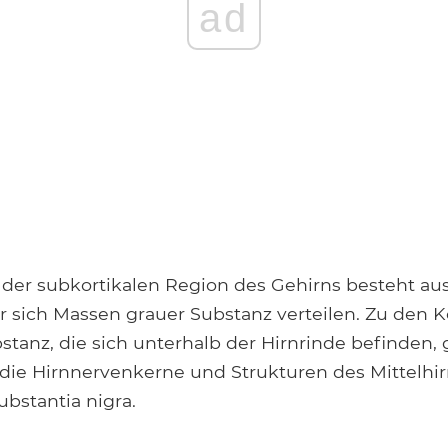
ad
l der subkortikalen Region des Gehirns besteht au
er sich Massen grauer Substanz verteilen. Zu den
stanz, die sich unterhalb der Hirnrinde befinden,
 die Hirnnervenkerne und Strukturen des Mittelhir
bstantia nigra.