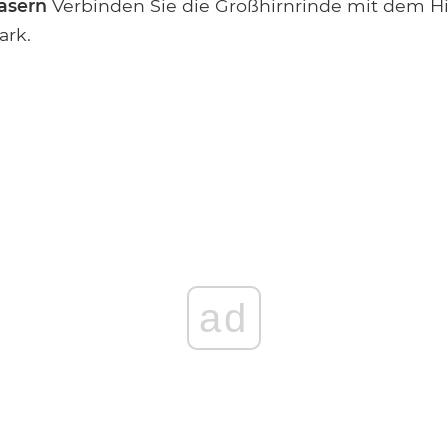
fasern
Verbinden Sie die Großhirnrinde mit dem 
rk.
ad