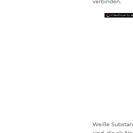
verbinden.
Weiße Substanz
sind, die als 