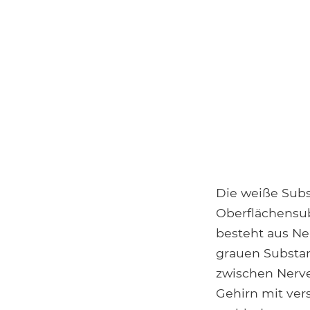
Die weiße Subs
Oberflächensub
besteht aus Ne
grauen Substan
zwischen Nerve
Gehirn mit ve