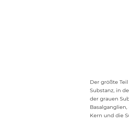
Der größte Tei
Substanz, in d
der grauen Sub
Basalganglien,
Kern und die Su