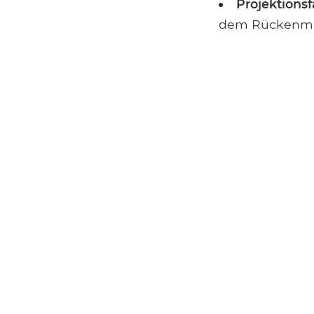
Projektions
dem Rückenma