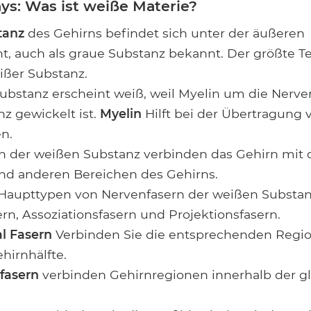
ys: Was ist weiße Materie?
tanz
des Gehirns befindet sich unter der äußeren
ht, auch als graue Substanz bekannt. Der größte Te
ißer Substanz.
ubstanz erscheint weiß, weil Myelin um die Nerv
z gewickelt ist.
Myelin
Hilft bei der Übertragung 
n.
n der weißen Substanz verbinden das Gehirn mit
d anderen Bereichen des Gehirns.
i Haupttypen von Nervenfasern der weißen Substan
n, Assoziationsfasern und Projektionsfasern.
l Fasern
Verbinden Sie die entsprechenden Regio
hirnhälfte.
fasern
verbinden Gehirnregionen innerhalb der g