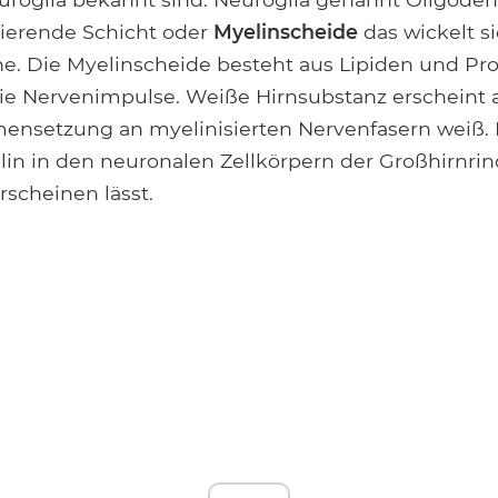
olierende Schicht oder
Myelinscheide
das wickelt s
e. Die Myelinscheide besteht aus Lipiden und Pr
ie Nervenimpulse. Weiße Hirnsubstanz erscheint 
setzung an myelinisierten Nervenfasern weiß. E
in in den neuronalen Zellkörpern der Großhirnrin
scheinen lässt.