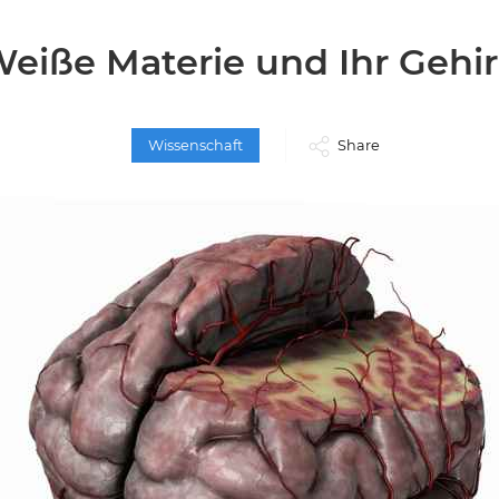
eiße Materie und Ihr Gehi
Wissenschaft
Share