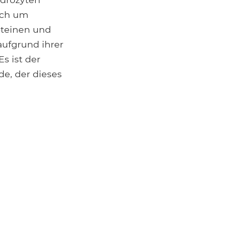
ich um
oteinen und
aufgrund ihrer
s ist der
de, der dieses