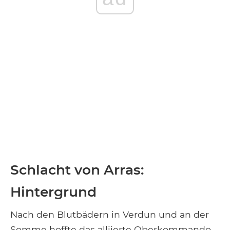
Schlacht von Arras:
Hintergrund
Nach den Blutbädern in Verdun und an der
Somme hoffte das alliierte Oberkommando,