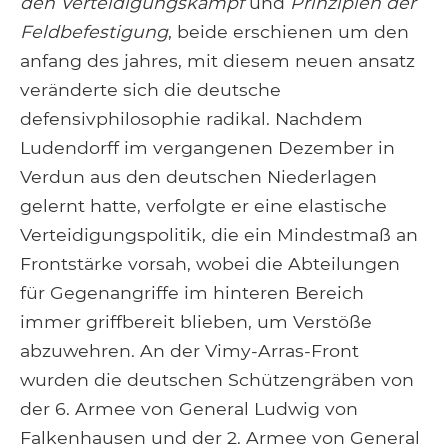
den Verteidigungskampf
und
Prinzipien der
Feldbefestigung
, beide erschienen um den
anfang des jahres, mit diesem neuen ansatz
veränderte sich die deutsche
defensivphilosophie radikal. Nachdem
Ludendorff im vergangenen Dezember in
Verdun aus den deutschen Niederlagen
gelernt hatte, verfolgte er eine elastische
Verteidigungspolitik, die ein Mindestmaß an
Frontstärke vorsah, wobei die Abteilungen
für Gegenangriffe im hinteren Bereich
immer griffbereit blieben, um Verstöße
abzuwehren. An der Vimy-Arras-Front
wurden die deutschen Schützengräben von
der 6. Armee von General Ludwig von
Falkenhausen und der 2. Armee von General