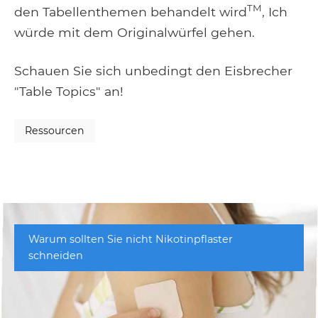
TM
den Tabellenthemen behandelt wird
, Ich
würde mit dem Originalwürfel gehen.
Schauen Sie sich unbedingt den Eisbrecher
"Table Topics" an!
Ressourcen
Warum sollten Sie nicht Nikotinpflaster
schneiden