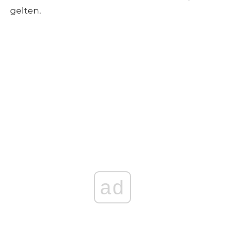
gelten.
ad