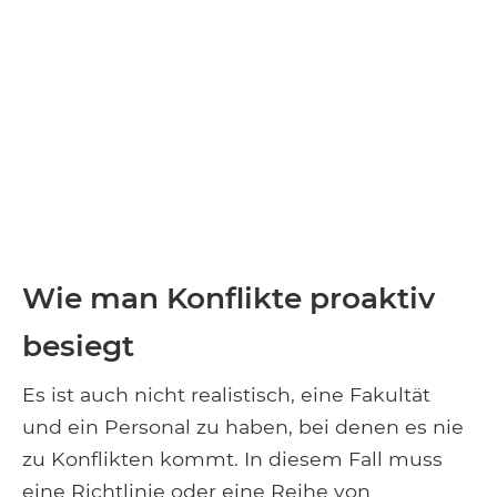
Wie man Konflikte proaktiv
besiegt
Es ist auch nicht realistisch, eine Fakultät
und ein Personal zu haben, bei denen es nie
zu Konflikten kommt. In diesem Fall muss
eine Richtlinie oder eine Reihe von