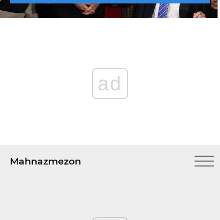
ad
Mahnazmezon