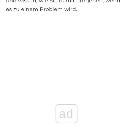
und wissen, wie Sie damit umgehen, wenn
es zu einem Problem wird.
ad