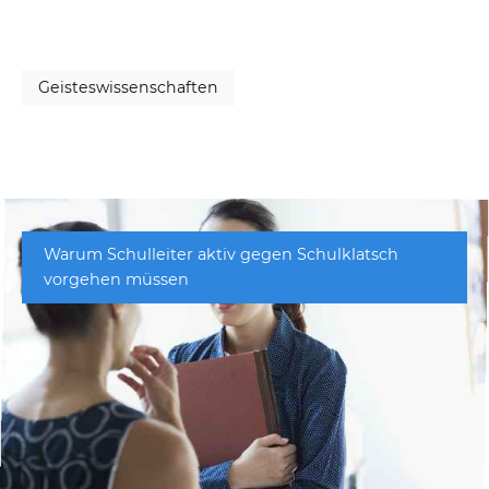
Geisteswissenschaften
Warum Schulleiter aktiv gegen Schulklatsch
vorgehen müssen