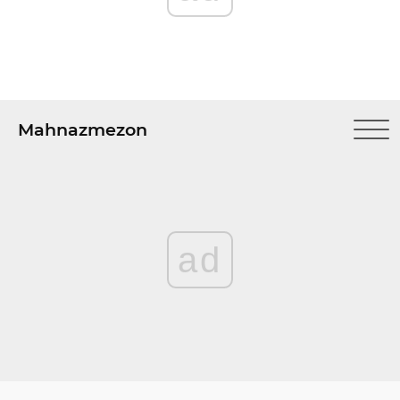
Mahnazmezon
ad