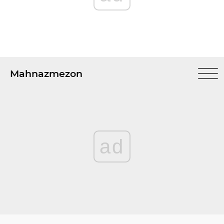
Mahnazmezon
ad