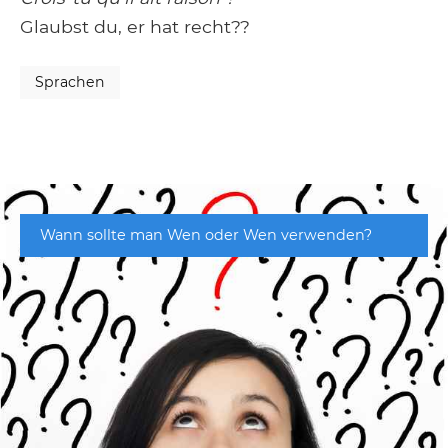
Glaubst du, er hat recht??
Sprachen
Wann sollte man Wen oder Wen verwenden?