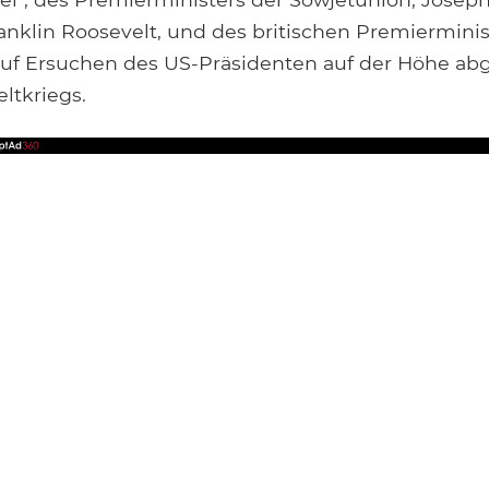
anklin Roosevelt, und des britischen Premierminis
 auf Ersuchen des US-Präsidenten auf der Höhe a
ltkriegs.