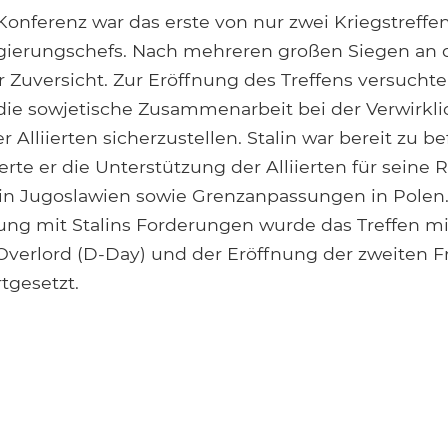
Konferenz war das erste von nur zwei Kriegstreffen
gierungschefs. Nach mehreren großen Siegen an d
er Zuversicht. Zur Eröffnung des Treffens versucht
 die sowjetische Zusammenarbeit bei der Verwirkl
er Alliierten sicherzustellen. Stalin war bereit zu b
rte er die Unterstützung der Alliierten für seine
 in Jugoslawien sowie Grenzanpassungen in Polen.
g mit Stalins Forderungen wurde das Treffen mi
Overlord (D-Day) und der Eröffnung der zweiten Fr
tgesetzt.