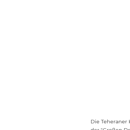
Die Teheraner K
der "Großen Dr