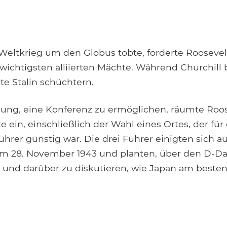
 Weltkrieg um den Globus tobte, forderte Roosevelt
wichtigsten alliierten Mächte. Während Churchill b
lte Stalin schüchtern.
flung, eine Konferenz zu ermöglichen, räumte Roos
 ein, einschließlich der Wahl eines Ortes, der für
hrer günstig war. Die drei Führer einigten sich auf
 am 28. November 1943 und planten, über den D-Da
e und darüber zu diskutieren, wie Japan am besten