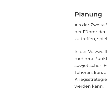
Planung
Als der Zweite
der Führer der 
zu treffen, spie
In der Verzwei
mehrere Punkte
sowjetischen Fü
Teheran, Iran,
Kriegsstrategi
werden kann.