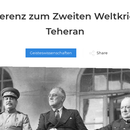
erenz zum Zweiten Weltkri
Teheran
Geisteswissenschaften
Share