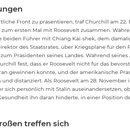
tungen
liche Front zu präsentieren, traf Churchill am 22
n, zum ersten Mal mit Roosevelt zusammen. Währ
ie beiden Führer mit Chiang Kai-shek, dem damal
rektor des Staatsrates, über Kriegspläne für den 
 zum Präsidenten seines Landes. Während seines 
hurchill fest, dass er Roosevelt nicht für das bevor
eran gewinnen konnte, und der amerikanische Präs
und distanziert. Als Roosevelt am 28. November 
er sich persönlich mit Stalin auseinandersetzen, o
esundheit ihn daran hinderte, in einer Position de
roßen treffen sich