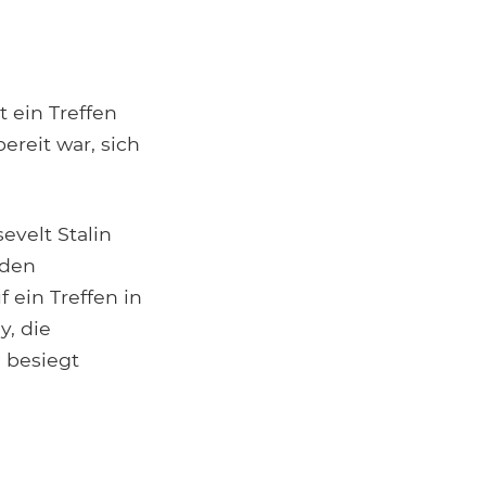
 ein Treffen
ereit war, sich
evelt Stalin
 den
 ein Treffen in
y, die
 besiegt