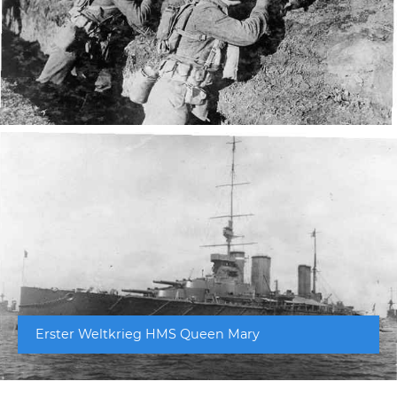
Erster Weltkrieg HMS Queen Mary