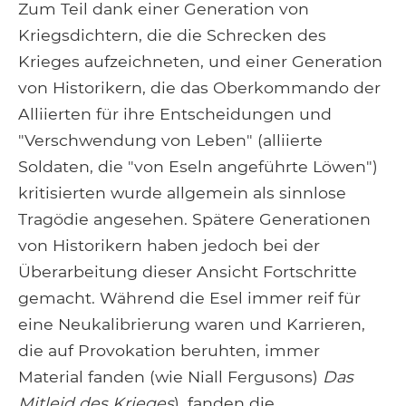
Zum Teil dank einer Generation von
Kriegsdichtern, die die Schrecken des
Krieges aufzeichneten, und einer Generation
von Historikern, die das Oberkommando der
Alliierten für ihre Entscheidungen und
"Verschwendung von Leben" (alliierte
Soldaten, die "von Eseln angeführte Löwen")
kritisierten wurde allgemein als sinnlose
Tragödie angesehen. Spätere Generationen
von Historikern haben jedoch bei der
Überarbeitung dieser Ansicht Fortschritte
gemacht. Während die Esel immer reif für
eine Neukalibrierung waren und Karrieren,
die auf Provokation beruhten, immer
Material fanden (wie Niall Fergusons)
Das
Mitleid des Krieges
), fanden die