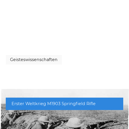
Geisteswissenschaften
Erster Weltkrieg M1903 Springfield Rifle