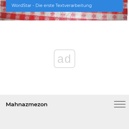
WordStar - Die erste Textverarbeitung
ad
Mahnazmezon