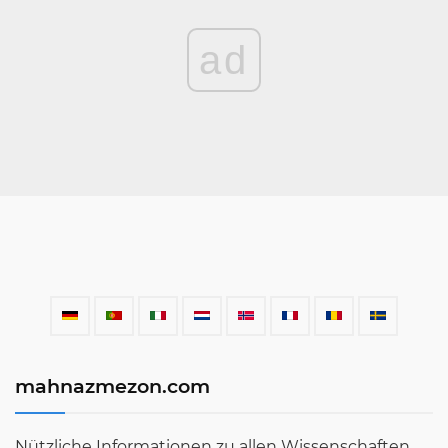
ad
mahnazmezon.com
Nützliche Informationen zu allen Wissenschaften