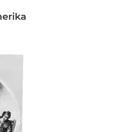
erika