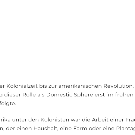
er Kolonialzeit bis zur amerikanischen Revolution
 dieser Rolle als Domestic Sphere erst im frühen 
olgte.
ika unter den Kolonisten war die Arbeit einer Fra
 der einen Haushalt, eine Farm oder eine Plantag