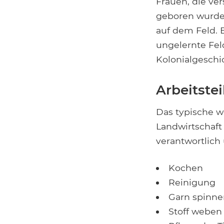
Frauen, die ve
geboren wurden
auf dem Feld. E
ungelernte Fel
Kolonialgeschi
Arbeitste
Das typische w
Landwirtschaft 
verantwortlich
Kochen
Reinigung
Garn spinne
Stoff weben