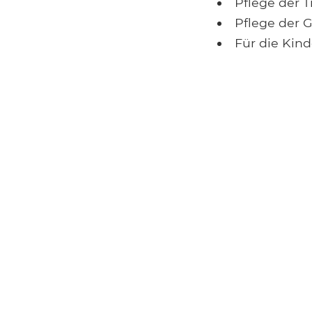
Pflege der T
Pflege der 
Für die Kin