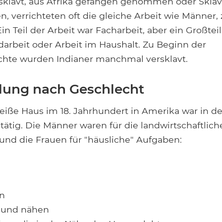
rsklavt, aus Afrika gefangen genommen oder Skl
, verrichteten oft die gleiche Arbeit wie Männer,
in Teil der Arbeit war Facharbeit, aber ein Großtei
darbeit oder Arbeit im Haushalt. Zu Beginn der
chte wurden Indianer manchmal versklavt.
ilung nach Geschlecht
eiße Haus im 18. Jahrhundert in Amerika war in de
tätig. Die Männer waren für die landwirtschaftlich
 und die Frauen für "häusliche" Aufgaben:
n
 und nähen