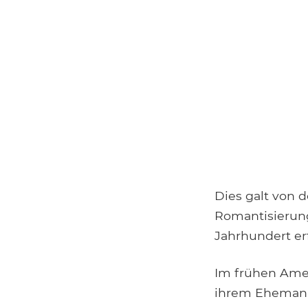
Dies galt von d
Romantisierung
Jahrhundert erf
Im frühen Amer
ihrem Ehemann,