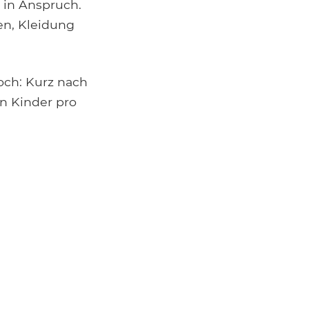
 in Anspruch.
en, Kleidung
och: Kurz nach
n Kinder pro