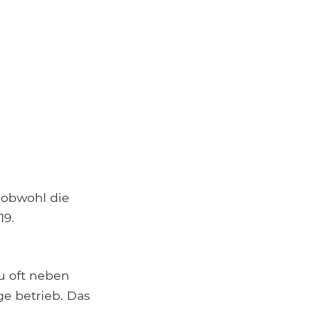
, obwohl die
19.
u oft neben
e betrieb. Das