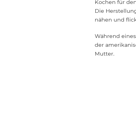
Kochen für den
Die Herstellun
nähen und flick
Während eines 
der amerikanis
Mutter.