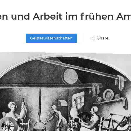
en und Arbeit im frühen Am
Geisteswissenschaften
Share