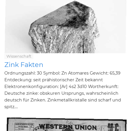
Wissenschaft
Zink Fakten
Ordnungszahl: 30 Symbol: Zn Atomares Gewicht: 65,39
Entdeckung: seit prähistorischer Zeit bekannt
Elektronenkonfiguration: [Ar] 4s2 3d10 Wortherkunft:
Deutsche zinke: obskuren Ursprungs, wahrscheinlich
deutsch für Zinken. Zinkmetallkristalle sind scharf und
spitz....