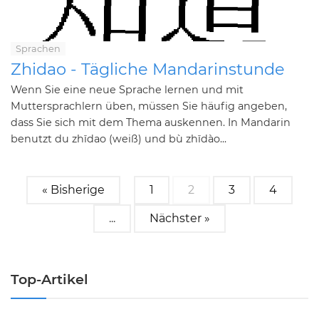
Sprachen
Zhidao - Tägliche Mandarinstunde
Wenn Sie eine neue Sprache lernen und mit
Muttersprachlern üben, müssen Sie häufig angeben,
dass Sie sich mit dem Thema auskennen. In Mandarin
benutzt du zhīdao (weiß) und bù zhīdào...
« Bisherige
1
2
3
4
...
Nächster »
Top-Artikel