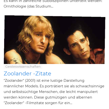
Es kann in zahlreiche Subdisziplinen unterteilt werden:
Ornithologie (das Studium...
Geisteswissenschaften
Zoolander -Zitate
"Zoolander" (2001) ist eine lustige Darstellung
männlicher Models. Es porträtiert sie als schwachsinnige
und selbstsüchtige Menschen, die leicht manipuliert
werden können. Diese gutmütigen und albernen
"Zoolander" -Filmzitate sorgen für ein...