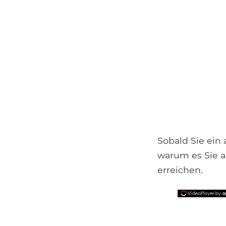
Sobald Sie ein
warum es Sie an
erreichen.