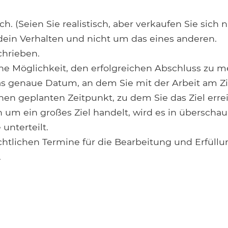
lich. (Seien Sie realistisch, aber verkaufen Sie sich n
ein Verhalten und nicht um das eines anderen.
chrieben.
ine Möglichkeit, den erfolgreichen Abschluss zu m
as genaue Datum, an dem Sie mit der Arbeit am Zi
inen geplanten Zeitpunkt, zu dem Sie das Ziel erre
 um ein großes Ziel handelt, wird es in überschau
 unterteilt.
chtlichen Termine für die Bearbeitung und Erfüllun
.