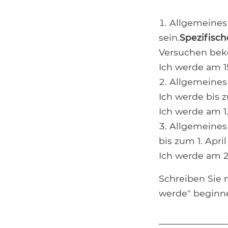
Allgemeines 
sein.
Spezifische
Versuchen be
Ich werde am 1
Allgemeines 
Ich werde bis z
Ich werde am 1
Allgemeines 
bis zum 1. April
Ich werde am 2
Schreiben Sie n
werde" beginne
_______________