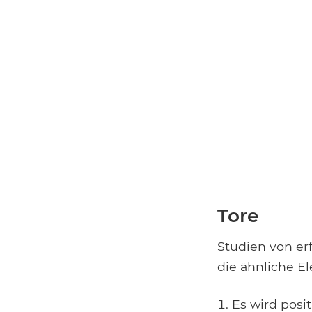
Tore
Studien von er
die ähnliche El
Es wird positi