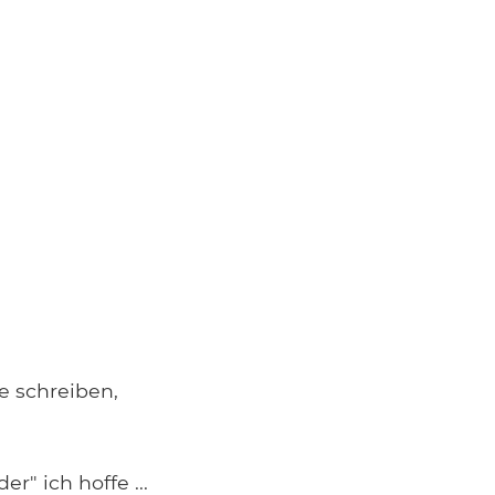
e schreiben,
er" ich hoffe ...