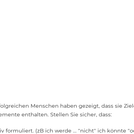
folgreichen Menschen haben gezeigt, dass sie Ziel
emente enthalten. Stellen Sie sicher, dass:
v formuliert. (zB ich werde ... "nicht" ich könnte "od