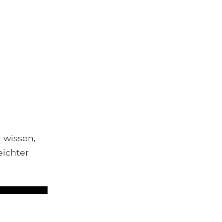
 wissen,
eichter