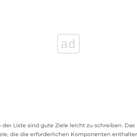
ad
 der Liste sind gute Ziele leicht zu schreiben. Da
iele, die die erforderlichen Komponenten enthalte