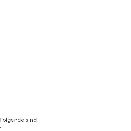
s Folgende sind
n.