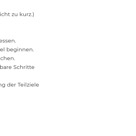
icht zu kurz.)
essen.
el beginnen.
ichen.
bare Schritte
g der Teilziele