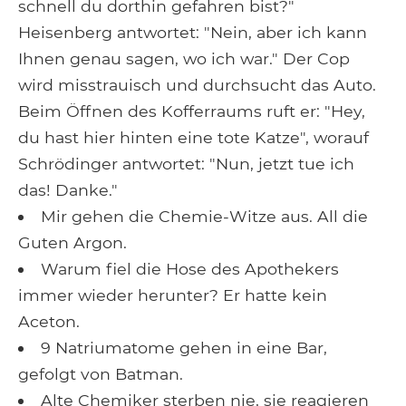
schnell du dorthin gefahren bist?"
Heisenberg antwortet: "Nein, aber ich kann
Ihnen genau sagen, wo ich war." Der Cop
wird misstrauisch und durchsucht das Auto.
Beim Öffnen des Kofferraums ruft er: "Hey,
du hast hier hinten eine tote Katze", worauf
Schrödinger antwortet: "Nun, jetzt tue ich
das! Danke."
Mir gehen die Chemie-Witze aus. All die
Guten Argon.
Warum fiel die Hose des Apothekers
immer wieder herunter? Er hatte kein
Aceton.
9 Natriumatome gehen in eine Bar,
gefolgt von Batman.
Alte Chemiker sterben nie, sie reagieren