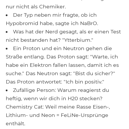
nur nicht als Chemiker.
Der Typ neben mir fragte, ob ich
Hypobromid habe, sagte ich NaBrO.
Was hat der Nerd gesagt, als er einen Test
nicht bestanden hat? "Ytterbium."
Ein Proton und ein Neutron gehen die
Straße entlang. Das Proton sagt: "Warte, ich
habe ein Elektron fallen lassen, damit ich es
suche." Das Neutron sagt: "Bist du sicher?"
Das Proton antwortet: "Ich bin positiv."
Zufällige Person: Warum reagierst du
heftig, wenn wir dich in H20 stecken?
Chemistry Cat: Weil meine Rasse Eisen-,
Lithium- und Neon = FeLiNe-Ursprünge
enthält.