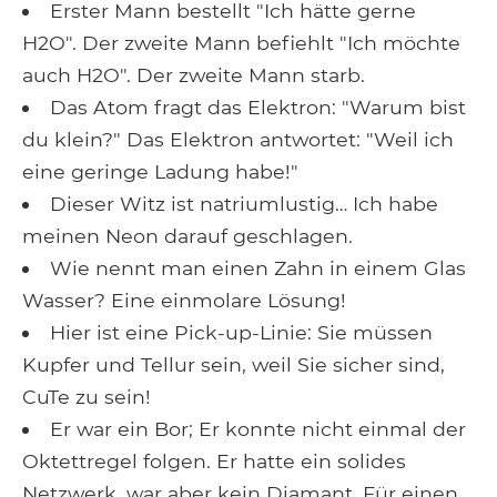
Erster Mann bestellt "Ich hätte gerne
H2O". Der zweite Mann befiehlt "Ich möchte
auch H2O". Der zweite Mann starb.
Das Atom fragt das Elektron: "Warum bist
du klein?" Das Elektron antwortet: "Weil ich
eine geringe Ladung habe!"
Dieser Witz ist natriumlustig… Ich habe
meinen Neon darauf geschlagen.
Wie nennt man einen Zahn in einem Glas
Wasser? Eine einmolare Lösung!
Hier ist eine Pick-up-Linie: Sie müssen
Kupfer und Tellur sein, weil Sie sicher sind,
CuTe zu sein!
Er war ein Bor; Er konnte nicht einmal der
Oktettregel folgen. Er hatte ein solides
Netzwerk, war aber kein Diamant. Für einen