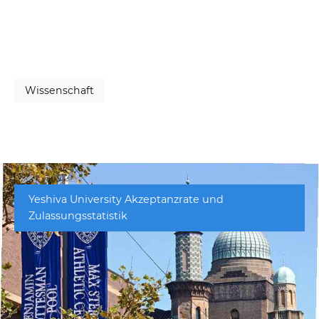
Wissenschaft
Yeshiva University Akzeptanzrate und
Zulassungsstatistik