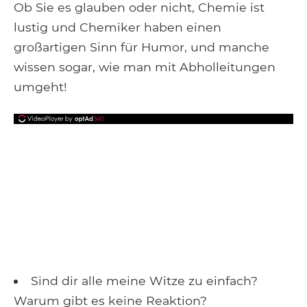
Facebook
Google+
Tumblr
Pocket
Ob Sie es glauben oder nicht, Chemie ist
lustig und Chemiker haben einen
großartigen Sinn für Humor, und manche
wissen sogar, wie man mit Abholleitungen
umgeht!
Sind dir alle meine Witze zu einfach?
Warum gibt es keine Reaktion?