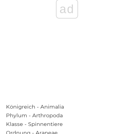
ad
Königreich - Animalia
Phylum - Arthropoda
Klasse - Spinnentiere
Ordnung - Araneae