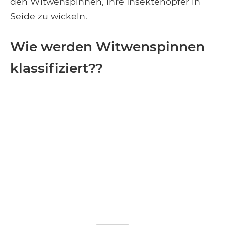
den Witwenspinnen, ihre Insektenopfer in
Seide zu wickeln.
Wie werden Witwenspinnen
klassifiziert??