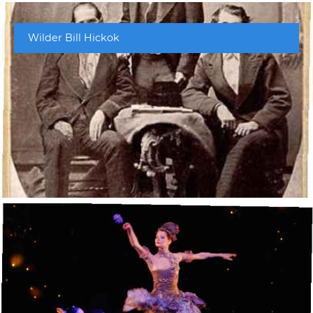
Wilder Bill Hickok