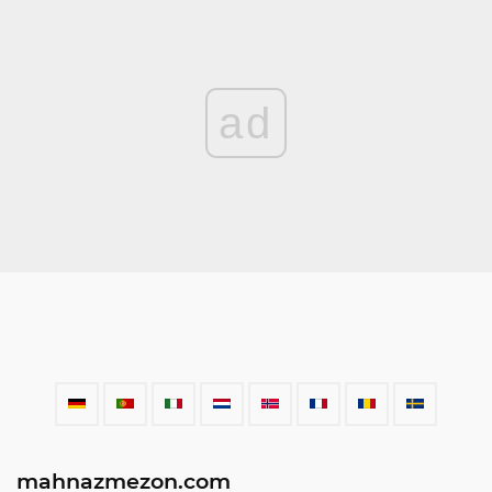
ad
mahnazmezon.com