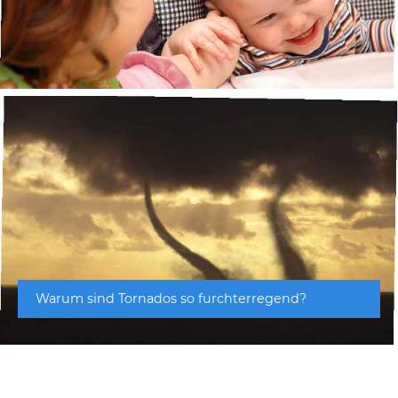
Warum sind Tornados so furchterregend?