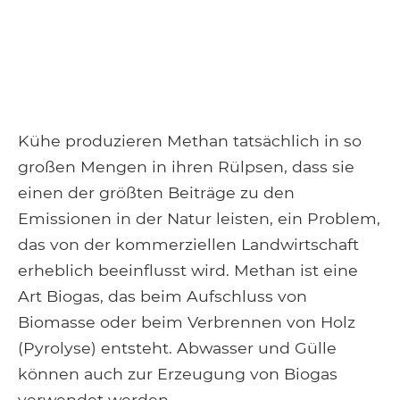
Kühe produzieren Methan tatsächlich in so
großen Mengen in ihren Rülpsen, dass sie
einen der größten Beiträge zu den
Emissionen in der Natur leisten, ein Problem,
das von der kommerziellen Landwirtschaft
erheblich beeinflusst wird. Methan ist eine
Art Biogas, das beim Aufschluss von
Biomasse oder beim Verbrennen von Holz
(Pyrolyse) entsteht. Abwasser und Gülle
können auch zur Erzeugung von Biogas
verwendet werden.