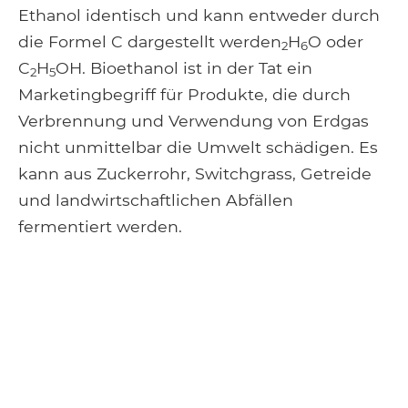
Ethanol identisch und kann entweder durch
die Formel C dargestellt werden
H
O oder
2
6
C
H
OH. Bioethanol ist in der Tat ein
2
5
Marketingbegriff für Produkte, die durch
Verbrennung und Verwendung von Erdgas
nicht unmittelbar die Umwelt schädigen. Es
kann aus Zuckerrohr, Switchgrass, Getreide
und landwirtschaftlichen Abfällen
fermentiert werden.