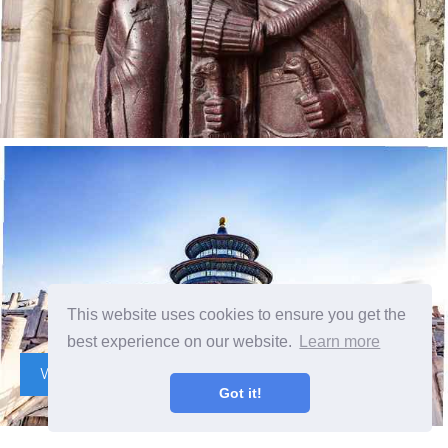
This website uses cookies to ensure you get the
best experience on our website.
Learn more
Was war die Qing-Dynastie?
Got it!