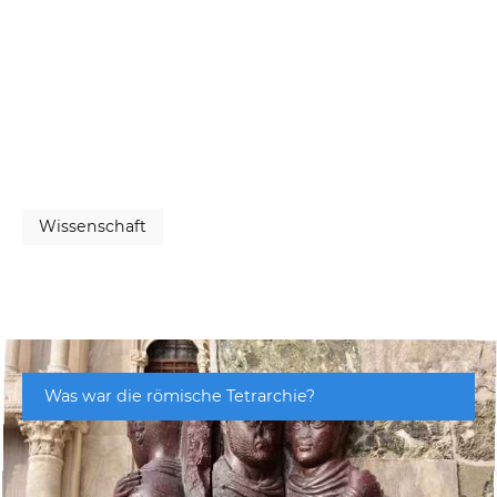
Wissenschaft
Was war die römische Tetrarchie?