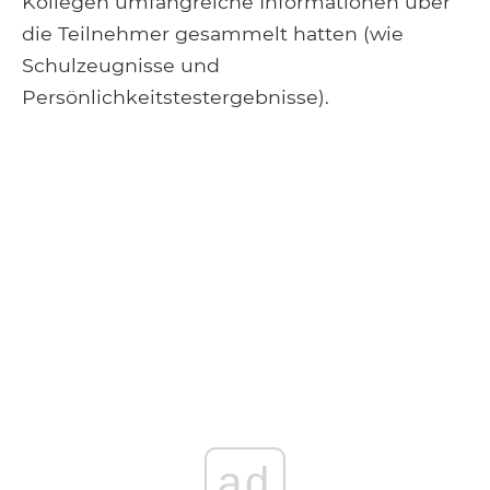
Kollegen umfangreiche Informationen über
die Teilnehmer gesammelt hatten (wie
Schulzeugnisse und
Persönlichkeitstestergebnisse).
ad