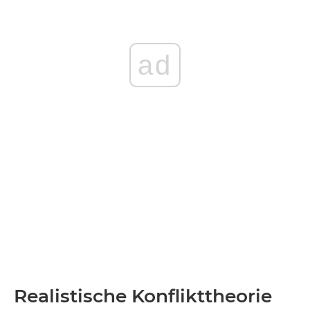
ad
Realistische Konflikttheorie