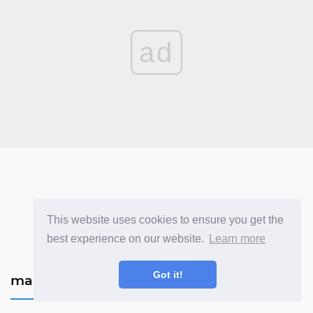
ad
This website uses cookies to ensure you get the
best experience on our website.
Learn more
Got it!
mahnazmezon.com