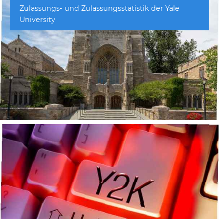
Zulassungs- und Zulassungsstatistik der Yale
University