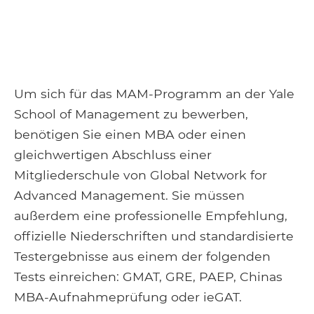
Um sich für das MAM-Programm an der Yale
School of Management zu bewerben,
benötigen Sie einen MBA oder einen
gleichwertigen Abschluss einer
Mitgliederschule von Global Network for
Advanced Management. Sie müssen
außerdem eine professionelle Empfehlung,
offizielle Niederschriften und standardisierte
Testergebnisse aus einem der folgenden
Tests einreichen: GMAT, GRE, PAEP, Chinas
MBA-Aufnahmeprüfung oder ieGAT.