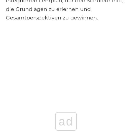
integrierten Lehrplan, der den Schülern hilft,
die Grundlagen zu erlernen und
Gesamtperspektiven zu gewinnen.
ad