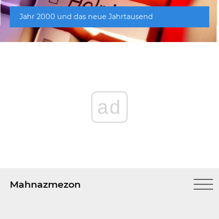
Jahr 2000 und das neue Jahrtausend
ad
Mahnazmezon