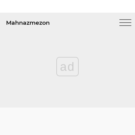
Mahnazmezon
ad