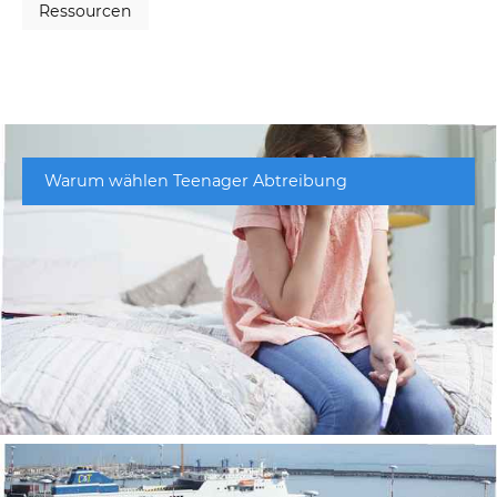
Ressourcen
Warum wählen Teenager Abtreibung