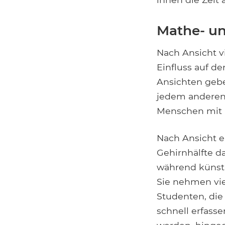
Mathe- u
Nach Ansicht v
Einfluss auf d
Ansichten gebe
jedem anderen 
Menschen mit 
Nach Ansicht e
Gehirnhälfte d
während künstle
Sie nehmen vie
Studenten, die
schnell erfass