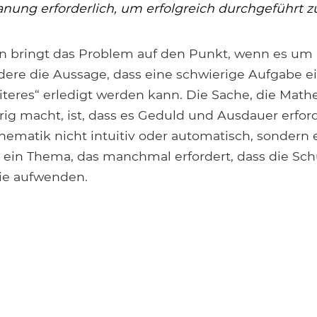
anung erforderlich, um erfolgreich durchgeführt z
on bringt das Problem auf den Punkt, wenn es u
ere die Aussage, dass eine schwierige Aufgabe ein
teres“ erledigt werden kann. Die Sache, die Mathe
ig macht, ist, dass es Geduld und Ausdauer erforde
hematik nicht intuitiv oder automatisch, sondern e
 ein Thema, das manchmal erfordert, dass die Schü
ie aufwenden.