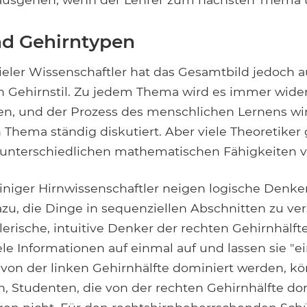
nd Gehirntypen
ieler Wissenschaftler hat das Gesamtbild jedoch 
en Gehirnstil. Zu jedem Thema wird es immer wide
n, und der Prozess des menschlichen Lernens wir
Thema ständig diskutiert. Aber viele Theoretiker 
unterschiedlichen mathematischen Fähigkeiten v
iniger Hirnwissenschaftler neigen logische Denker
azu, die Dinge in sequenziellen Abschnitten zu ve
rische, intuitive Denker der rechten Gehirnhälfte
le Informationen auf einmal auf und lassen sie "ei
 von der linken Gehirnhälfte dominiert werden, 
en, Studenten, die von der rechten Gehirnhälfte do