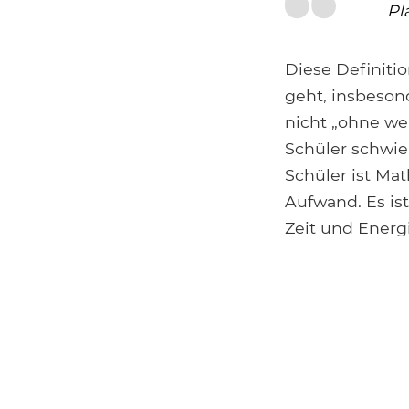
Pl
Diese Definiti
geht, insbesond
nicht „ohne wei
Schüler schwier
Schüler ist Mat
Aufwand. Es ist
Zeit und Energ