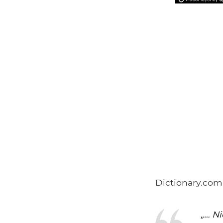
Dictionary.com 
„… Ni