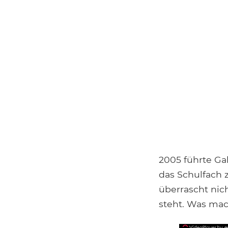
2005 führte Ga
das Schulfach z
überrascht nic
steht. Was mac