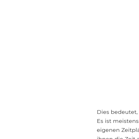
Dies bedeutet,
Es ist meisten
eigenen Zeitpl
ihnen die Zeit