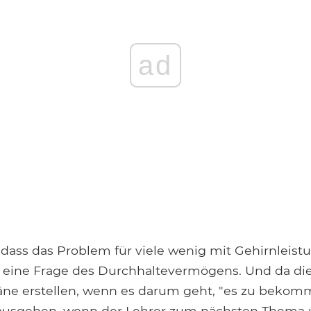
ad
 dass das Problem für viele wenig mit Gehirnleistu
s eine Frage des Durchhaltevermögens. Und da die
äne erstellen, wenn es darum geht, "es zu bekom
 ausgehen, wenn der Lehrer zum nächsten Thema 