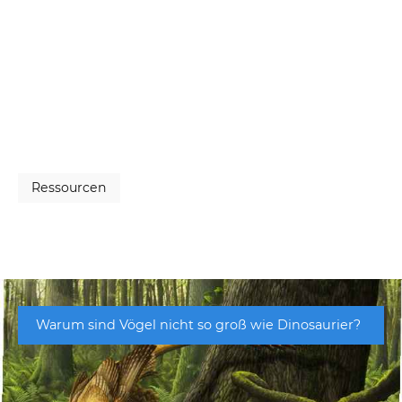
Ressourcen
Warum sind Vögel nicht so groß wie Dinosaurier?