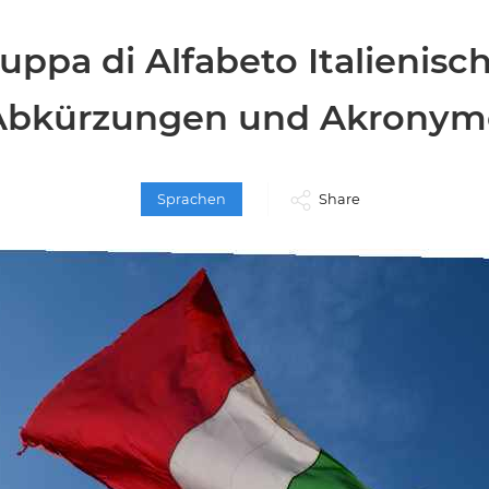
uppa di Alfabeto Italienisc
Abkürzungen und Akronym
Sprachen
Share