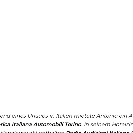
nd eines Urlaubs in Italien mietete Antonio ein A
ica Italiana Automobili Torino
. In seinem Hotelz
Kanalauswahl enthalten
Radio Audizioni Italiane