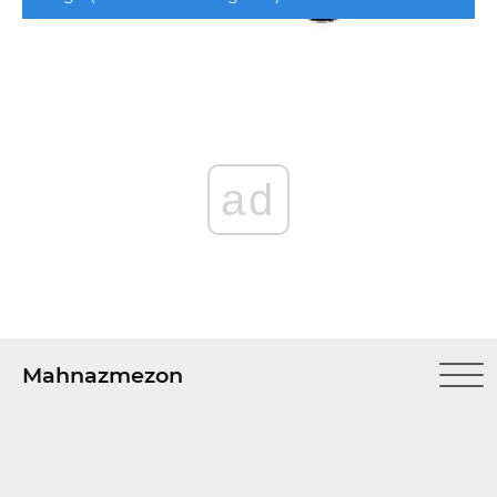
ad
Mahnazmezon