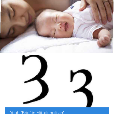
Yogh (Brief in Mittelenglisch)