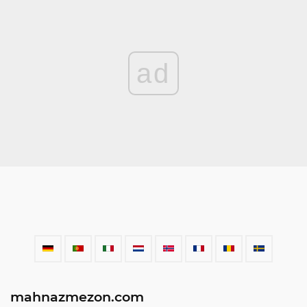
ad
mahnazmezon.com