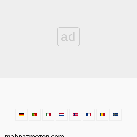
ad
mahnazmezon.com