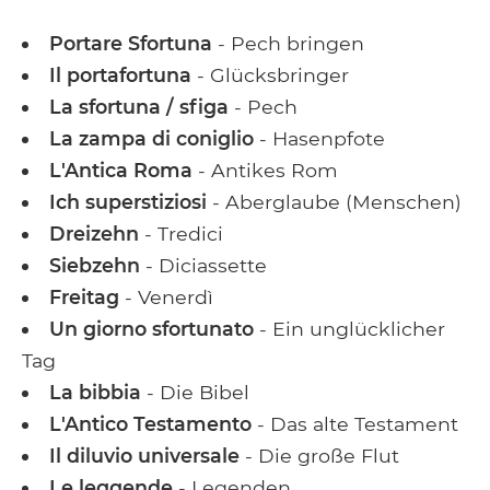
Portare Sfortuna
- Pech bringen
Il portafortuna
- Glücksbringer
La sfortuna / sfiga
- Pech
La zampa di coniglio
- Hasenpfote
L'Antica Roma
- Antikes Rom
Ich superstiziosi
- Aberglaube (Menschen)
Dreizehn
- Tredici
Siebzehn
- Diciassette
Freitag
- Venerdì
Un giorno sfortunato
- Ein unglücklicher
Tag
La bibbia
- Die Bibel
L'Antico Testamento
- Das alte Testament
Il diluvio universale
- Die große Flut
Le leggende
- Legenden