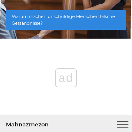
Warum machen unschuldige Menschen falsche
Geständnisse?
ad
Mahnazmezon