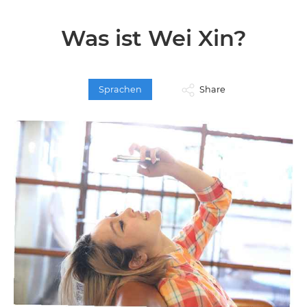
Was ist Wei Xin?
Sprachen
Share