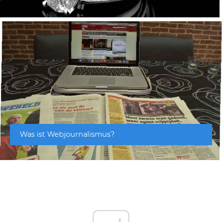
Was ist Webjournalismus?