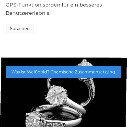
GPS-Funktion sorgen für ein besseres
Benutzererlebnis.
Sprachen
Was ist Weißgold? Chemische Zusammensetzung