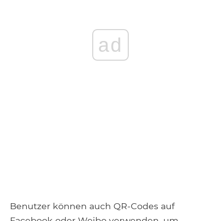
ad
Benutzer können auch QR-Codes auf
Facebook oder Weibo verwenden, um