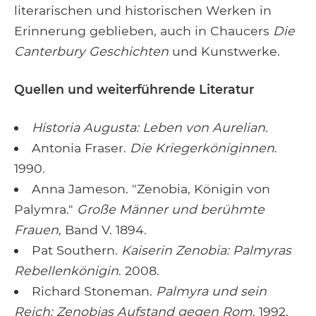
literarischen und historischen Werken in
Erinnerung geblieben, auch in Chaucers
Die
Canterbury Geschichten
und Kunstwerke.
Quellen und weiterführende Literatur
Historia Augusta: Leben von Aurelian.
Antonia Fraser.
Die Kriegerköniginnen
.
1990.
Anna Jameson. "Zenobia, Königin von
Palymra."
Große Männer und berühmte
Frauen
, Band V. 1894.
Pat Southern.
Kaiserin Zenobia: Palmyras
Rebellenkönigin
. 2008.
Richard Stoneman.
Palmyra und sein
Reich: Zenobias Aufstand gegen Rom
. 1992.