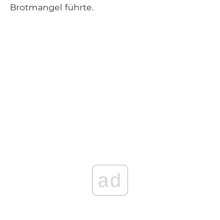
Brotmangel führte.
ad