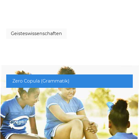
Geisteswissenschaften
Zero Copula (Grammatik)