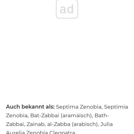
ad
Auch bekannt als:
Septima Zenobia, Septimia
Zenobia, Bat-Zabbai (aramäisch), Bath-
Zabbai, Zainab, al-Zabba (arabisch), Julia
Aurelia Zenobia Cleopatra