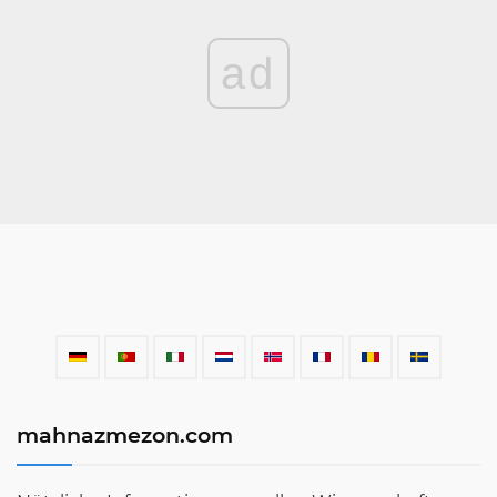
ad
mahnazmezon.com