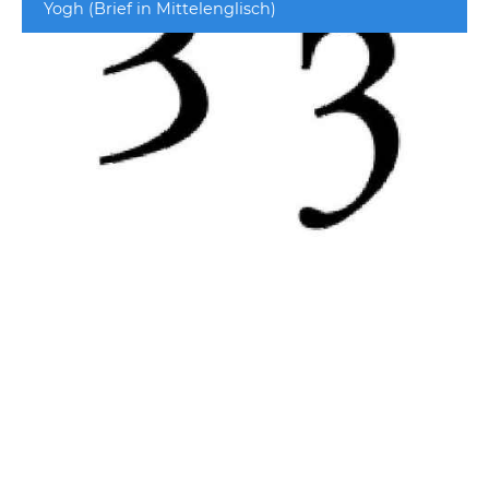
Yogh (Brief in Mittelenglisch)