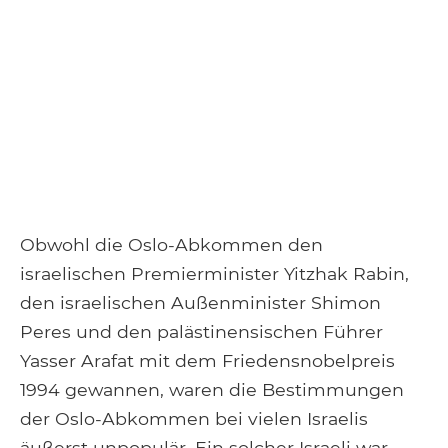
Obwohl die Oslo-Abkommen den
israelischen Premierminister Yitzhak Rabin,
den israelischen Außenminister Shimon
Peres und den palästinensischen Führer
Yasser Arafat mit dem Friedensnobelpreis
1994 gewannen, waren die Bestimmungen
der Oslo-Abkommen bei vielen Israelis
äußerst unpopulär. Ein solcher Israeli war