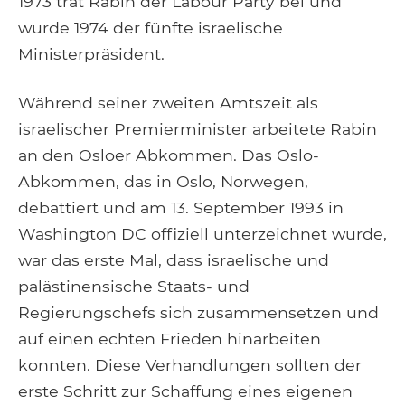
1973 trat Rabin der Labour Party bei und
wurde 1974 der fünfte israelische
Ministerpräsident.
Während seiner zweiten Amtszeit als
israelischer Premierminister arbeitete Rabin
an den Osloer Abkommen. Das Oslo-
Abkommen, das in Oslo, Norwegen,
debattiert und am 13. September 1993 in
Washington DC offiziell unterzeichnet wurde,
war das erste Mal, dass israelische und
palästinensische Staats- und
Regierungschefs sich zusammensetzen und
auf einen echten Frieden hinarbeiten
konnten. Diese Verhandlungen sollten der
erste Schritt zur Schaffung eines eigenen