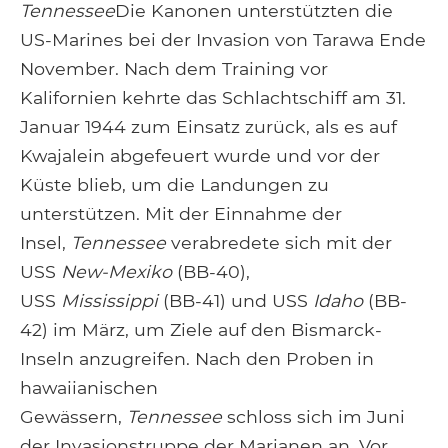
Tennessee
Die Kanonen unterstützten die
US-Marines bei der Invasion von Tarawa Ende
November. Nach dem Training vor
Kalifornien kehrte das Schlachtschiff am 31.
Januar 1944 zum Einsatz zurück, als es auf
Kwajalein abgefeuert wurde und vor der
Küste blieb, um die Landungen zu
unterstützen. Mit der Einnahme der
Insel,
Tennessee
verabredete sich mit der
USS
New-Mexiko
(BB-40),
USS
Mississippi
(BB-41) und USS
Idaho
(BB-
42) im März, um Ziele auf den Bismarck-
Inseln anzugreifen. Nach den Proben in
hawaiianischen
Gewässern,
Tennessee
schloss sich im Juni
der Invasionstruppe der Marianen an. Vor