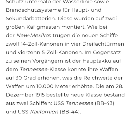
Schutz unterhalb der Wasserlinie sowie
Brandschutzsysteme für Haupt- und
Sekundärbatterien. Diese wurden auf zwei
großen Käfigmasten montiert. Wie bei
der
New-Mexiko
s trugen die neuen Schiffe
zwölf 14-Zoll-Kanonen in vier Dreifachtürmen
und vierzehn 5-Zoll-Kanonen. Im Gegensatz
zu seinen Vorgängern ist der Hauptakku auf
dem
Tennessee
-Klasse konnte ihre Waffen
auf 30 Grad erhöhen, was die Reichweite der
Waffen um 10.000 Meter erhöhte. Die am 28.
Dezember 1915 bestellte neue Klasse bestand
aus zwei Schiffen: USS
Tennessee
(BB-43)
und USS
Kalifornien
(BB-44).