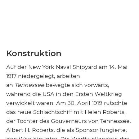
Konstruktion
Auf der New York Naval Shipyard am 14. Mai
1917 niedergelegt, arbeiten
an
Tennessee
bewegte sich vorwärts,
während die USA in den Ersten Weltkrieg
verwickelt waren. Am 30. April 1919 rutschte
das neue Schlachtschiff mit Helen Roberts,
der Tochter des Gouverneurs von Tennessee,
Albert H. Roberts, die als Sponsor fungierte,
den Weg hinunter. Die Werft vollendete das