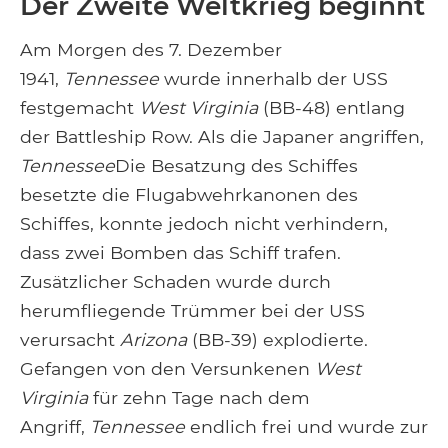
Der Zweite Weltkrieg beginnt
Am Morgen des 7. Dezember
1941,
Tennessee
wurde innerhalb der USS
festgemacht
West Virginia
(BB-48) entlang
der Battleship Row. Als die Japaner angriffen,
Tennessee
Die Besatzung des Schiffes
besetzte die Flugabwehrkanonen des
Schiffes, konnte jedoch nicht verhindern,
dass zwei Bomben das Schiff trafen.
Zusätzlicher Schaden wurde durch
herumfliegende Trümmer bei der USS
verursacht
Arizona
(BB-39) explodierte.
Gefangen von den Versunkenen
West
Virginia
für zehn Tage nach dem
Angriff,
Tennessee
endlich frei und wurde zur