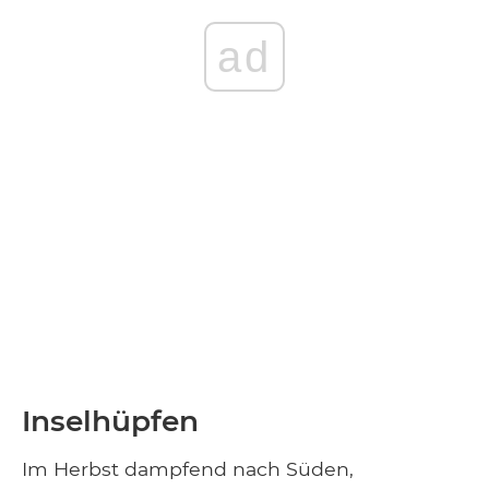
ad
Inselhüpfen
Im Herbst dampfend nach Süden,