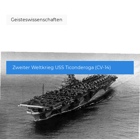
Geisteswissenschaften
Zweiter Weltkrieg USS Ticonderoga (CV-14)