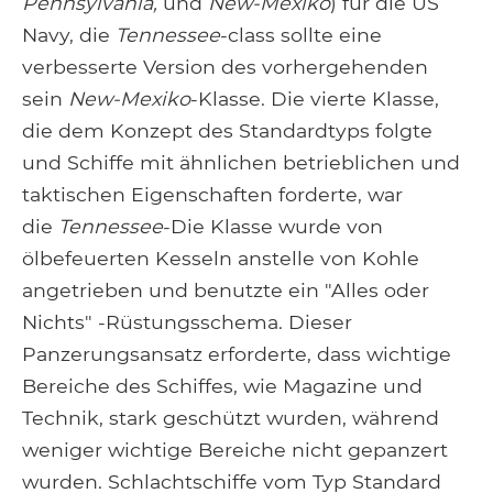
Pennsylvania,
und
New-Mexiko
) für die US
Navy, die
Tennessee
-class sollte eine
verbesserte Version des vorhergehenden
sein
New-Mexiko
-Klasse. Die vierte Klasse,
die dem Konzept des Standardtyps folgte
und Schiffe mit ähnlichen betrieblichen und
taktischen Eigenschaften forderte, war
die
Tennessee
-Die Klasse wurde von
ölbefeuerten Kesseln anstelle von Kohle
angetrieben und benutzte ein "Alles oder
Nichts" -Rüstungsschema. Dieser
Panzerungsansatz erforderte, dass wichtige
Bereiche des Schiffes, wie Magazine und
Technik, stark geschützt wurden, während
weniger wichtige Bereiche nicht gepanzert
wurden. Schlachtschiffe vom Typ Standard