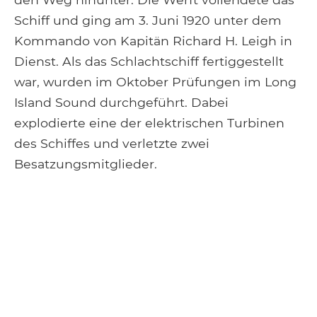
Schiff und ging am 3. Juni 1920 unter dem
Kommando von Kapitän Richard H. Leigh in
Dienst. Als das Schlachtschiff fertiggestellt
war, wurden im Oktober Prüfungen im Long
Island Sound durchgeführt. Dabei
explodierte eine der elektrischen Turbinen
des Schiffes und verletzte zwei
Besatzungsmitglieder.