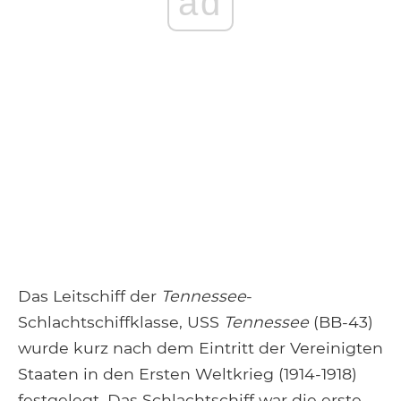
ad
Das Leitschiff der
Tennessee
-
Schlachtschiffklasse, USS
Tennessee
(BB-43)
wurde kurz nach dem Eintritt der Vereinigten
Staaten in den Ersten Weltkrieg (1914-1918)
festgelegt. Das Schlachtschiff war die erste