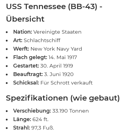
USS Tennessee (BB-43) -
Übersicht
Nation:
Vereinigte Staaten
Art:
Schlachtschiff
Werft:
New York Navy Yard
Flach gelegt:
14. Mai 1917
Gestartet:
30. April 1919
Beauftragt:
3. Juni 1920
Schicksal:
Für Schrott verkauft
Spezifikationen (wie gebaut)
Verschiebung:
33.190 Tonnen
Länge:
624 ft.
Strahl:
97,3 Fuß.