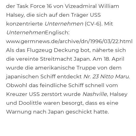
der Task Force 16 von Vizeadmiral William
Halsey, die sich auf den Träger USS
konzentrierte
Unternehmen
(CV-6). Mit
Unternehmen
Englisch:
www.germnews.de/archive/dn/1996/03/22.html
Als das Flugzeug Deckung bot, näherte sich
die vereinte Streitmacht Japan. Am 18. April
wurde die amerikanische Truppe von dem
japanischen Schiff entdeckt
Nr. 23 Nitto Maru
.
Obwohl das feindliche Schiff schnell vom
Kreuzer USS zerstört wurde
Nashville
, Halsey
und Doolittle waren besorgt, dass es eine
Warnung nach Japan geschickt hatte.