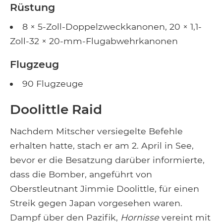
Rüstung
8 × 5-Zoll-Doppelzweckkanonen, 20 × 1,1-
Zoll-32 × 20-mm-Flugabwehrkanonen
Flugzeug
90 Flugzeuge
Doolittle Raid
Nachdem Mitscher versiegelte Befehle
erhalten hatte, stach er am 2. April in See,
bevor er die Besatzung darüber informierte,
dass die Bomber, angeführt von
Oberstleutnant Jimmie Doolittle, für einen
Streik gegen Japan vorgesehen waren.
Dampf über den Pazifik,
Hornisse
vereint mit