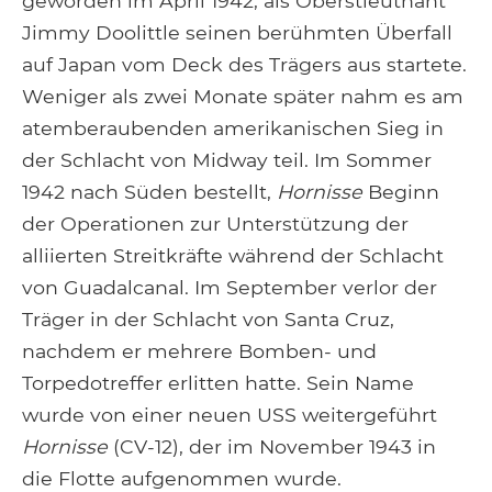
geworden im April 1942, als Oberstleutnant
Jimmy Doolittle seinen berühmten Überfall
auf Japan vom Deck des Trägers aus startete.
Weniger als zwei Monate später nahm es am
atemberaubenden amerikanischen Sieg in
der Schlacht von Midway teil. Im Sommer
1942 nach Süden bestellt,
Hornisse
Beginn
der Operationen zur Unterstützung der
alliierten Streitkräfte während der Schlacht
von Guadalcanal. Im September verlor der
Träger in der Schlacht von Santa Cruz,
nachdem er mehrere Bomben- und
Torpedotreffer erlitten hatte. Sein Name
wurde von einer neuen USS weitergeführt
Hornisse
(CV-12), der im November 1943 in
die Flotte aufgenommen wurde.