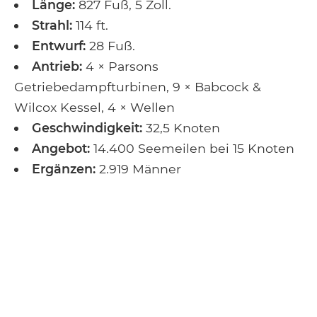
Länge:
827 Fuß, 5 Zoll.
Strahl:
114 ft.
Entwurf:
28 Fuß.
Antrieb:
4 × Parsons
Getriebedampfturbinen, 9 × Babcock &
Wilcox Kessel, 4 × Wellen
Geschwindigkeit:
32,5 Knoten
Angebot:
14.400 Seemeilen bei 15 Knoten
Ergänzen:
2.919 Männer