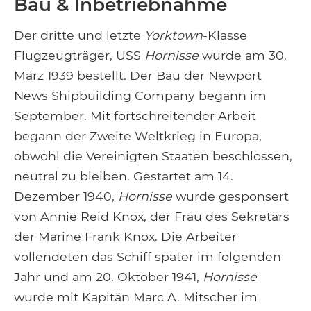
Bau & Inbetriebnahme
Der dritte und letzte
Yorktown
-Klasse
Flugzeugträger, USS
Hornisse
wurde am 30.
März 1939 bestellt. Der Bau der Newport
News Shipbuilding Company begann im
September. Mit fortschreitender Arbeit
begann der Zweite Weltkrieg in Europa,
obwohl die Vereinigten Staaten beschlossen,
neutral zu bleiben. Gestartet am 14.
Dezember 1940,
Hornisse
wurde gesponsert
von Annie Reid Knox, der Frau des Sekretärs
der Marine Frank Knox. Die Arbeiter
vollendeten das Schiff später im folgenden
Jahr und am 20. Oktober 1941,
Hornisse
wurde mit Kapitän Marc A. Mitscher im