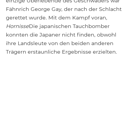
einzige Überlebende des Geschwaders war
Fähnrich George Gay, der nach der Schlacht
gerettet wurde. Mit dem Kampf voran,
Hornisse
Die japanischen Tauchbomber
konnten die Japaner nicht finden, obwohl
ihre Landsleute von den beiden anderen
Trägern erstaunliche Ergebnisse erzielten.