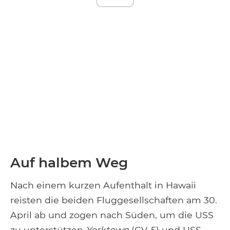
Auf halbem Weg
Nach einem kurzen Aufenthalt in Hawaii
reisten die beiden Fluggesellschaften am 30.
April ab und zogen nach Süden, um die USS
zu unterstützen
Yorktown
(CV-5) und USS