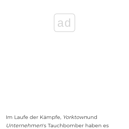
ad
Im Laufe der Kämpfe,
Yorktown
und
Unternehmen
's Tauchbomber haben es