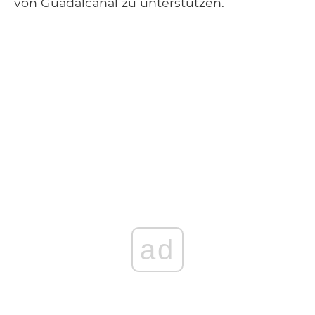
von Guadalcanal zu unterstützen.
ad