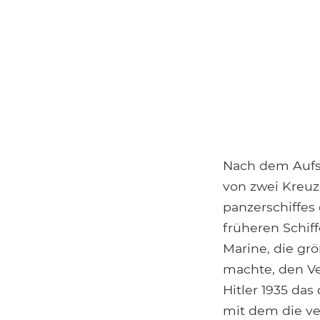
Nach dem Aufst
von zwei Kreuz
panzerschiffes
früheren Schiff
Marine, die grö
machte, den Ve
Hitler 1935 da
mit dem die ve