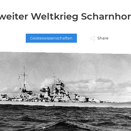
weiter Weltkrieg Scharnhor
Geisteswissenschaften
Share