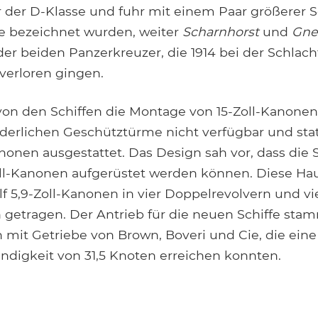
 der D-Klasse und fuhr mit einem Paar größerer Sch
e bezeichnet wurden, weiter
Scharnhorst
und
Gne
r beiden Panzerkreuzer, die 1914 bei der Schlach
 verloren gingen.
von den Schiffen die Montage von 15-Zoll-Kanonen
rderlichen Geschütztürme nicht verfügbar und sta
nonen ausgestattet. Das Design sah vor, dass die S
oll-Kanonen aufgerüstet werden können. Diese Hau
f 5,9-Zoll-Kanonen in vier Doppelrevolvern und vi
n getragen. Der Antrieb für die neuen Schiffe sta
mit Getriebe von Brown, Boveri und Cie, die eine
digkeit von 31,5 Knoten erreichen konnten.