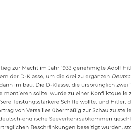
ieg zur Macht im Jahr 1933 genehmigte Adolf Hit
ern der D-Klasse, um die drei zu ergänzen
Deutsc
 dann im bau. Die D-Klasse, die ursprünglich zwei
e montieren sollte, wurde zu einer Konfliktquelle
ßere, leistungsstärkere Schiffe wollte, und Hitler, 
rtrag von Versailles übermäßig zur Schau zu stel
s deutsch-englische Seeverkehrsabkommen geschl
rtraglichen Beschränkungen beseitigt wurden, stor