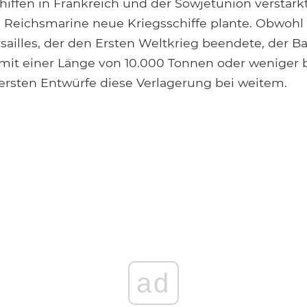
iffen in Frankreich und der Sowjetunion verstärk
ie Reichsmarine neue Kriegsschiffe plante. Obwoh
rsailles, der den Ersten Weltkrieg beendete, der B
 mit einer Länge von 10.000 Tonnen oder weniger 
 ersten Entwürfe diese Verlagerung bei weitem.
ad