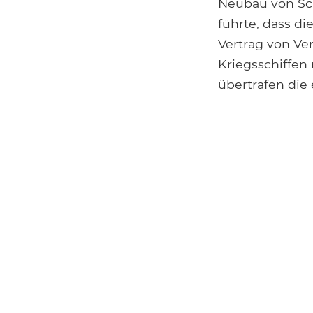
Neubau von Sch
führte, dass d
Vertrag von Ve
Kriegsschiffen
übertrafen die