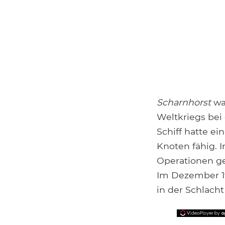
Scharnhorst
war
Weltkriegs bei
Schiff hatte e
Knoten fähig. 
Operationen ge
Im Dezember 1
in der Schlach