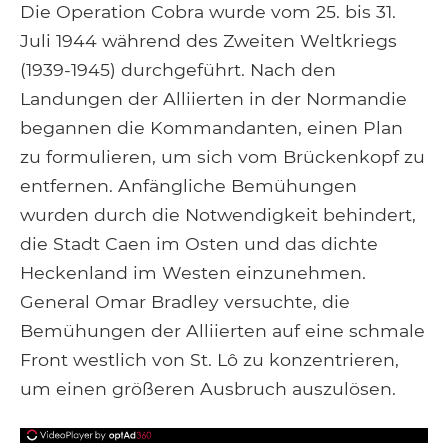
Facebook
Google+
Tumblr
Pocket
Die Operation Cobra wurde vom 25. bis 31.
Juli 1944 während des Zweiten Weltkriegs
(1939-1945) durchgeführt. Nach den
Landungen der Alliierten in der Normandie
begannen die Kommandanten, einen Plan
zu formulieren, um sich vom Brückenkopf zu
entfernen. Anfängliche Bemühungen
wurden durch die Notwendigkeit behindert,
die Stadt Caen im Osten und das dichte
Heckenland im Westen einzunehmen.
General Omar Bradley versuchte, die
Bemühungen der Alliierten auf eine schmale
Front westlich von St. Lô zu konzentrieren,
um einen größeren Ausbruch auszulösen.