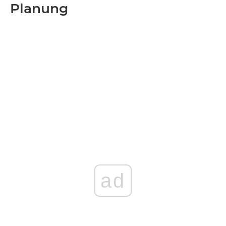
Planung
ad