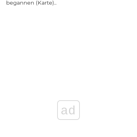
begannen (Karte)..
ad