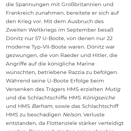
die Spannungen mit Großbritannien und
Frankreich zunahmen, bereitete er sich auf
den Krieg vor. Mit dem Ausbruch des
Zweiten Weltkriegs im September besaß
Dönitz nur 57 U-Boote, von denen nur 22
moderne Typ-VII-Boote waren. Dönitz war
gezwungen, die von Raeder und Hitler, die
Angriffe auf die königliche Marine
wünschten, betriebene Razzia zu befolgen.
Während seine U-Boote Erfolge beim
Versenken des Trägers HMS erzielten
Mutig
und die Schlachtschiffe HMS
Königseiche
und HMS
Barham
, sowie das Schlachtschiff
HMS zu beschädigen
Nelson
, Verluste
entstanden, da Flottenziele stärker verteidigt