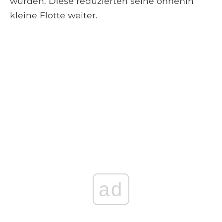
wurden. Diese reduzierten seine ohnehin
kleine Flotte weiter.
ad