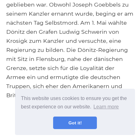
geblieben war. Obwohl Joseph Goebbels zu
seinem Kanzler ernannt wurde, beging er am
nächsten Tag Selbstmord. Am 1. Mai wählte
Dönitz den Grafen Ludwig Schwerin von
Krosigk zum Kanzler und versuchte, eine
Regierung zu bilden. Die Dönitz-Regierung
mit Sitz in Flensburg, nahe der dänischen
Grenze, setzte sich für die Loyalität der
Armee ein und ermutigte die deutschen
Truppen, sich eher den Amerikanern und
Briten als den Sowjets zu ergeben.
This website uses cookies to ensure you get the
best experience on our website.
Learn more
Got it!