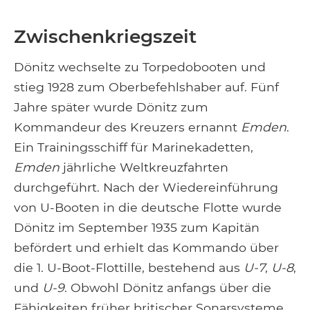
Zwischenkriegszeit
Dönitz wechselte zu Torpedobooten und
stieg 1928 zum Oberbefehlshaber auf. Fünf
Jahre später wurde Dönitz zum
Kommandeur des Kreuzers ernannt
Emden
.
Ein Trainingsschiff für Marinekadetten,
Emden
jährliche Weltkreuzfahrten
durchgeführt. Nach der Wiedereinführung
von U-Booten in die deutsche Flotte wurde
Dönitz im September 1935 zum Kapitän
befördert und erhielt das Kommando über
die 1. U-Boot-Flottille, bestehend aus
U-7
,
U-8
,
und
U-9
. Obwohl Dönitz anfangs über die
Fähigkeiten früher britischer Sonarsysteme