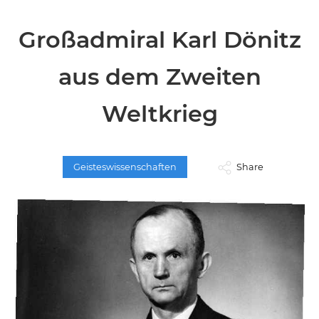
Großadmiral Karl Dönitz
aus dem Zweiten
Weltkrieg
Geisteswissenschaften
Share