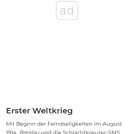
ad
Erster Weltkrieg
Mit Beginn der Feindseligkeiten im August
1914,
Breslau
und die Schlachtkreuzer-SMS