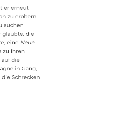
tler erneut
on zu erobern.
zu suchen
 glaubte, die
te, eine
Neue
 zu ihren
 auf die
pagne in Gang,
d die Schrecken