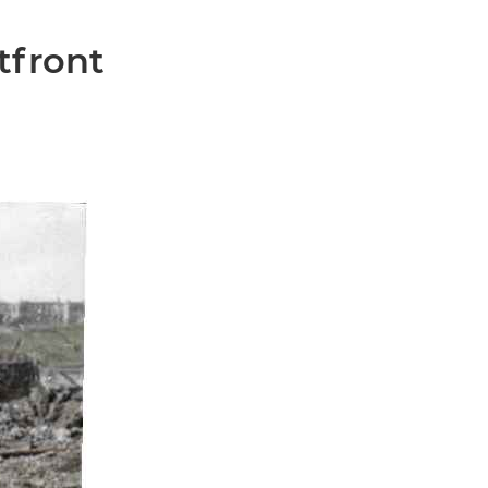
tfront