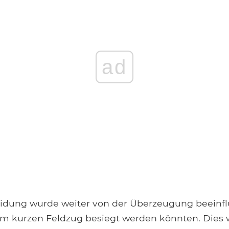
ad
eidung wurde weiter von der Überzeugung beeinflu
em kurzen Feldzug besiegt werden könnten. Dies