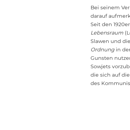
Bei seinem Vers
darauf aufmerk
Seit den 1920er
Lebensraum
(L
Slawen und die
Ordnung
in de
Gunsten nutzen
Sowjets vorzub
die sich auf d
des Kommunism