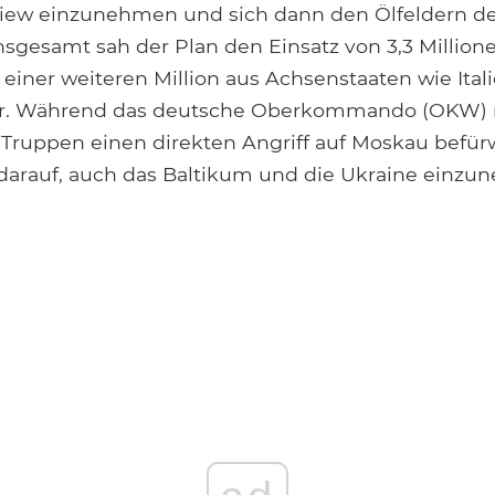
Kiew einzunehmen und sich dann den Ölfeldern d
sgesamt sah der Plan den Einsatz von 3,3 Millio
 einer weiteren Million aus Achsenstaaten wie Ita
r. Während das deutsche Oberkommando (OKW) 
r Truppen einen direkten Angriff auf Moskau befür
 darauf, auch das Baltikum und die Ukraine einzu