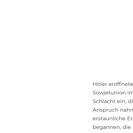
Hitler eröffnet
Sowjetunion im
Schlacht ein, 
Anspruch nahm
erstaunliche Er
begannen, die