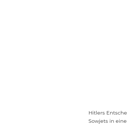
Hitlers Entsch
Sowjets in ein