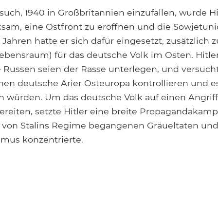
uch, 1940 in Großbritannien einzufallen, wurde Hi
sam, eine Ostfront zu eröffnen und die Sowjetuni
 Jahren hatte er sich dafür eingesetzt, zusätzlich 
ebensraum) für das deutsche Volk im Osten. Hitler
 Russen seien der Rasse unterlegen, und versuch
nen deutsche Arier Osteuropa kontrollieren und es
 würden. Um das deutsche Volk auf einen Angriff
ereiten, setzte Hitler eine breite Propagandakam
ie von Stalins Regime begangenen Gräueltaten un
us konzentrierte.