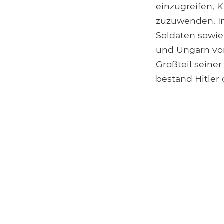
einzugreifen, 
zuzuwenden. In
Soldaten sowie
und Ungarn vo
Großteil seine
bestand Hitler