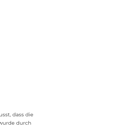
sst, dass die
 wurde durch