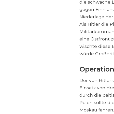
die schwache L
gegen Finnlan
Niederlage der 
Als Hitler die 
Militärkommand
eine Ostfront zu
wischte diese 
würde Großbrit
Operation
Der von Hitler
Einsatz von dr
durch die balt
Polen sollte d
Moskau fahren.