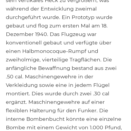
sein vertikales Heck zu vergrößern, was
während der Entwicklung zweimal
durchgeführt wurde. Ein Prototyp wurde
gebaut und flog zum ersten Mal am 18.
Dezember 1940. Das Flugzeug war
konventionell gebaut und verfügte über
einen Halbmonocoque-Rumpf und
zweiholmige, vierteilige Tragflächen. Die
anfängliche Bewaffnung bestand aus zwei
.50 cal. Maschinengewehre in der
Verkleidung sowie eine in jedem Flügel
montiert. Dies wurde durch zwei .30 cal
ergänzt. Maschinengewehre auf einer
flexiblen Halterung für den Funker. Die
interne Bombenbucht könnte eine einzelne
Bombe mit einem Gewicht von 1.000 Pfund,