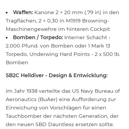
Waffen:
Kanone 2 × 20 mm (.79 in) in den
Tragflächen, 2 × 0,30 in M1919 Browning-
Maschinengewehre im hinteren Cockpit
Bomben / Torpedo:
Interner Schacht -
2.000 Pfund. von Bomben oder 1 Mark 13
Torpedo, Underwing Hard Points - 2 x 500 lb.
Bomben
SB2C Helldiver - Design & Entwicklung:
Im Jahr 1938 verteilte das US Navy Bureau of
Aeronautics (BuAer) eine Aufforderung zur
Einreichung von Vorschlägen für einen
Tauchbomber der nächsten Generation, der
den neuen SBD Dauntless ersetzen sollte.