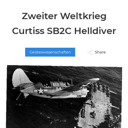
Zweiter Weltkrieg
Curtiss SB2C Helldiver
Geisteswissenschaften
Share