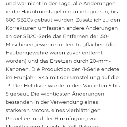
und war nicht in der Lage, alle Änderungen
in die Hauptmontagelinie zu integrieren, bis
600 SB2Cs gebaut wurden. Zusätzlich zu den
Korrekturen umfassten andere Änderungen
an der SB2C-Serie das Entfernen der .50-
Maschinengewehre in den Tragflächen (die
Haubengewehre waren zuvor entfernt
worden) und das Ersetzen durch 20-mm-
Kanonen. Die Produktion der -1-Serie endete
im Frühjahr 1944 mit der Umstellung auf die
-3. Der Helldiver wurde in den Varianten 5 bis
5 gebaut. Die wichtigsten Änderungen
bestanden in der Verwendung eines
stärkeren Motors, eines vierblättrigen
Propellers und der Hinzufügung von
Flügelträgern für acht 5-Zoll-Raketen.