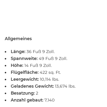
Allgemeines
Länge:
36 Fuß 9 Zoll.
Spannweite:
49 Fuß 9 Zoll.
Höhe:
14 Fuß 9 Zoll.
Flügelfläche:
422 sq. Ft.
Leergewicht:
10,114 lbs.
Geladenes Gewicht:
13,674 lbs.
Besatzung:
2
Anzahl gebaut:
7,140