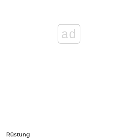
ad
Rüstung