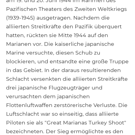
am 19. und 20. Juni 1944 im Rahmen des
Pazifischen Theaters des Zweiten Weltkriegs
(1939-1945) ausgetragen. Nachdem die
alliierten Streitkräfte den Pazifik überquert
hatten, rückten sie Mitte 1944 auf den
Marianen vor. Die kaiserliche japanische
Marine versuchte, diesen Schub zu
blockieren, und entsandte eine große Truppe
in das Gebiet. In der daraus resultierenden
Schlacht versenkten die alliierten Streitkräfte
drei japanische Flugzeugträger und
verursachten dem japanischen
Flottenluftwaffen zerstörerische Verluste. Die
Luftschlacht war so einseitig, dass alliierte
Piloten sie als "Great Marianas Turkey Shoot"
bezeichneten. Der Sieg ermöglichte es den