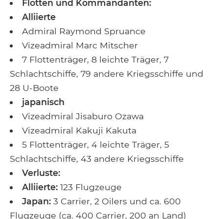
Flotten und Kommandanten:
Alliierte
Admiral Raymond Spruance
Vizeadmiral Marc Mitscher
7 Flottenträger, 8 leichte Träger, 7
Schlachtschiffe, 79 andere Kriegsschiffe und
28 U-Boote
japanisch
Vizeadmiral Jisaburo Ozawa
Vizeadmiral Kakuji Kakuta
5 Flottenträger, 4 leichte Träger, 5
Schlachtschiffe, 43 andere Kriegsschiffe
Verluste:
Alliierte:
123 Flugzeuge
Japan:
3 Carrier, 2 Oilers und ca. 600
Flugzeuge (ca. 400 Carrier, 200 an Land)