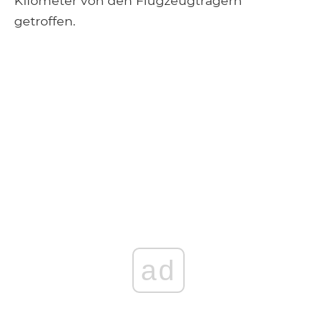
Kilometer von den Flugzeugträgern
getroffen.
ad