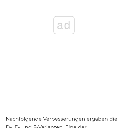
ad
Nachfolgende Verbesserungen ergaben die
D-, E- und F-Varianten. Eine der