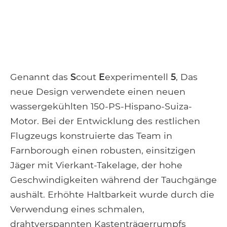
Genannt das
S
cout
E
experimentell
5
, Das
neue Design verwendete einen neuen
wassergekühlten 150-PS-Hispano-Suiza-
Motor. Bei der Entwicklung des restlichen
Flugzeugs konstruierte das Team in
Farnborough einen robusten, einsitzigen
Jäger mit Vierkant-Takelage, der hohe
Geschwindigkeiten während der Tauchgänge
aushält. Erhöhte Haltbarkeit wurde durch die
Verwendung eines schmalen,
drahtverspannten Kastenträgerrumpfs