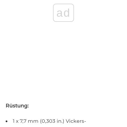
ad
Rüstung:
1 x 7,7 mm (0,303 in.) Vickers-