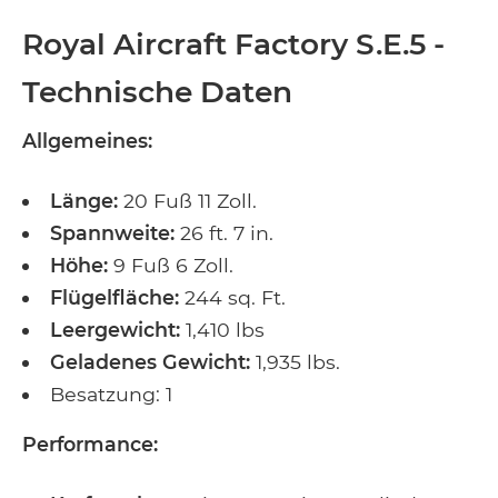
Royal Aircraft Factory S.E.5 -
Technische Daten
Allgemeines:
Länge:
20 Fuß 11 Zoll.
Spannweite:
26 ft. 7 in.
Höhe:
9 Fuß 6 Zoll.
Flügelfläche:
244 sq. Ft.
Leergewicht:
1,410 lbs
Geladenes Gewicht:
1,935 lbs.
Besatzung: 1
Performance: