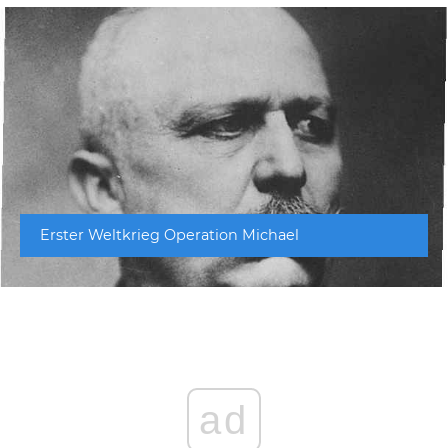
Erster Weltkrieg Operation Michael
ad