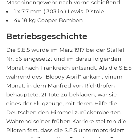
Maschinengewehr nach vorne schießend
1 x 7,7 mm (.303 in.) Lewis-Pistole
4x 18 kg Cooper Bomben
Betriebsgeschichte
Die S.E.5 wurde im März 1917 bei der Staffel
Nr. 56 eingesetzt und im darauffolgenden
Monat nach Frankreich entsandt. Als die S.E.5
während des "Bloody April" ankam, einem
Monat, in dem Manfred von Richthofen
behauptete, 21 Tote zu beklagen, war sie
eines der Flugzeuge, mit deren Hilfe die
Deutschen den Himmel zurückeroberten.
Während seiner frühen Karriere stellten die
Piloten fest, dass die S.E.5 untermotorisiert