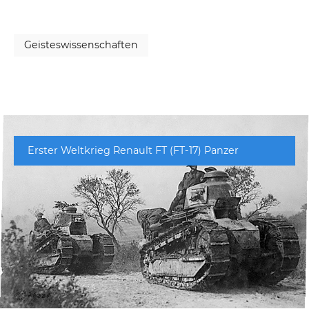
Geisteswissenschaften
Erster Weltkrieg Renault FT (FT-17) Panzer