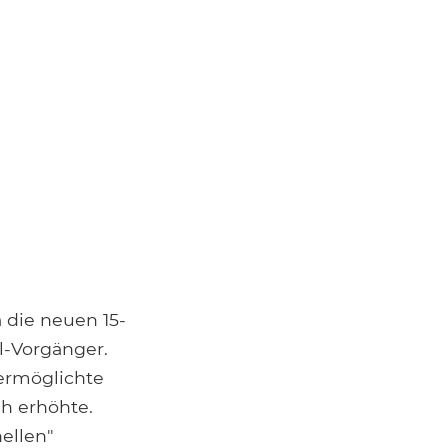
 die neuen 15-
ll-Vorgänger.
ermöglichte
ch erhöhte.
ellen"