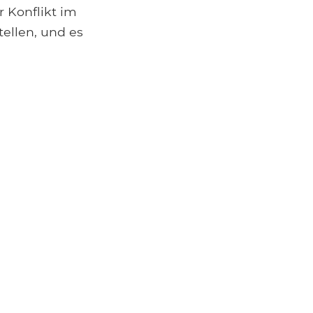
er Konflikt im
tellen, und es