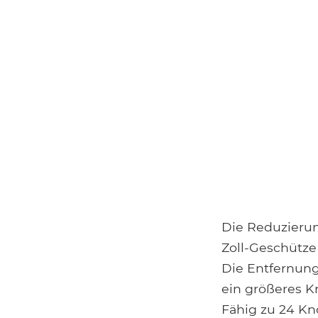
Die Reduzierun
Zoll-Geschütze 
Die Entfernung
ein größeres K
Fähig zu 24 Kn