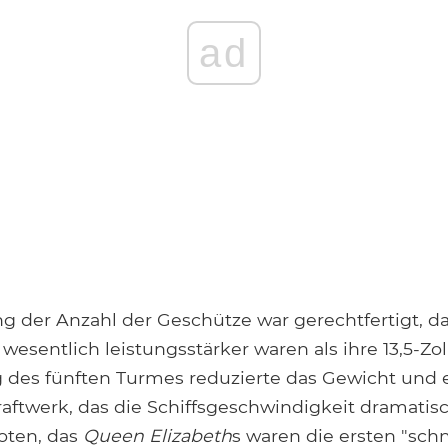
ad
g der Anzahl der Geschütze war gerechtfertigt, da
wesentlich leistungsstärker waren als ihre 13,5-Zo
 des fünften Turmes reduzierte das Gewicht und 
raftwerk, das die Schiffsgeschwindigkeit dramatis
oten, das
Queen Elizabeth
s waren die ersten "schn