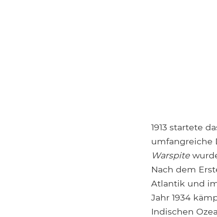
1913 startete d
umfangreiche D
Warspite
wurde 
Nach dem Erste
Atlantik und 
Jahr 1934 kämp
Indischen Ozea