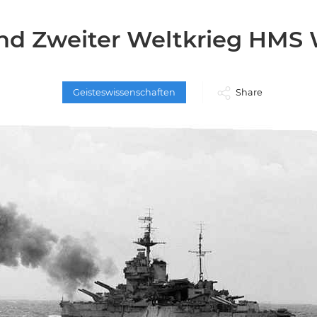
und Zweiter Weltkrieg HMS 
Geisteswissenschaften
Share