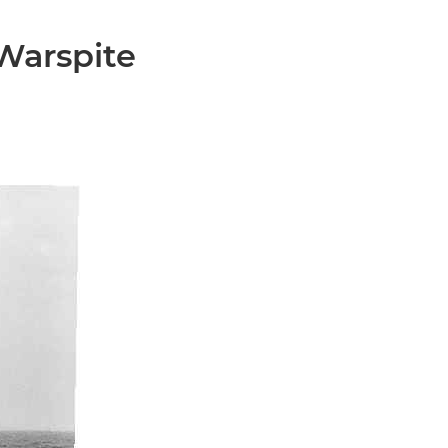
Warspite