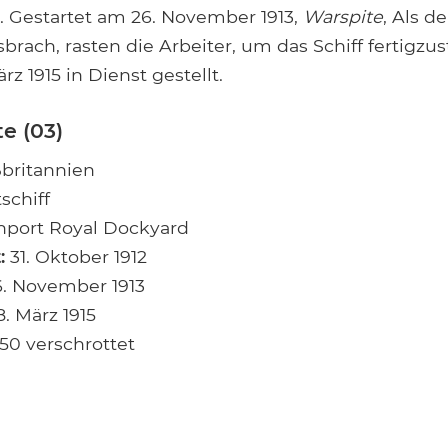
e. Gestartet am 26. November 1913,
Warspite
, Als d
brach, rasten die Arbeiter, um das Schiff fertigzus
z 1915 in Dienst gestellt.
e (03)
britannien
schiff
port Royal Dockyard
:
31. Oktober 1912
. November 1913
. März 1915
50 verschrottet