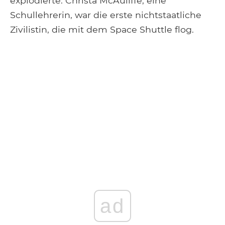
explodierte. Christa McAuliffe, eine
Schullehrerin, war die erste nichtstaatliche
Zivilistin, die mit dem Space Shuttle flog.
ad