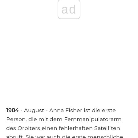
ad
1984
- August - Anna Fisher ist die erste
Person, die mit dem Fernmanipulatorarm
des Orbiters einen fehlerhaften Satelliten
abruft. Sie war auch die erste menschliche