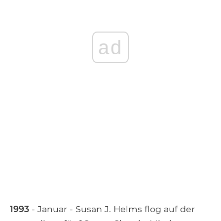
ad
1993
- Januar - Susan J. Helms flog auf der