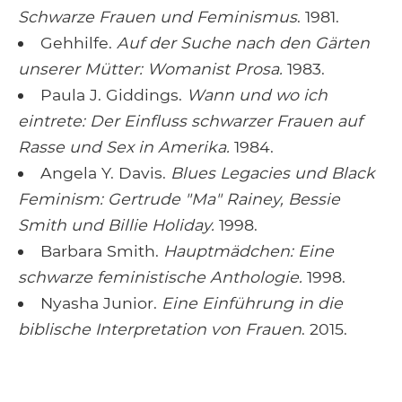
Schwarze Frauen und Feminismus
. 1981.
Gehhilfe.
Auf der Suche nach den Gärten
unserer Mütter: Womanist Prosa.
1983.
Paula J. Giddings.
Wann und wo ich
eintrete: Der Einfluss schwarzer Frauen auf
Rasse und Sex in Amerika.
1984.
Angela Y. Davis.
Blues Legacies und Black
Feminism: Gertrude "Ma" Rainey, Bessie
Smith und Billie Holiday.
1998.
Barbara Smith.
Hauptmädchen: Eine
schwarze feministische Anthologie.
1998.
Nyasha Junior.
Eine Einführung in die
biblische Interpretation von Frauen
. 2015.