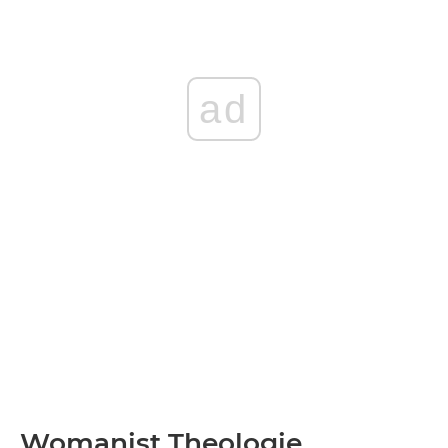
ad
Womanist Theologie