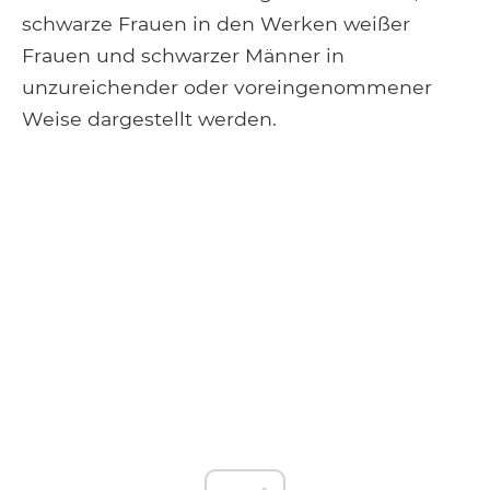
schwarze Frauen in den Werken weißer
Frauen und schwarzer Männer in
unzureichender oder voreingenommener
Weise dargestellt werden.