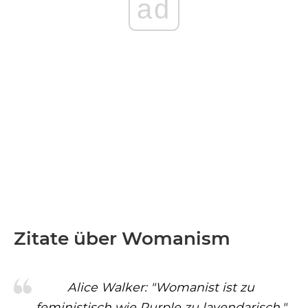
ad
Zitate über Womanism
Alice Walker: "Womanist ist zu
feministisch wie Purple zu lavendarisch."