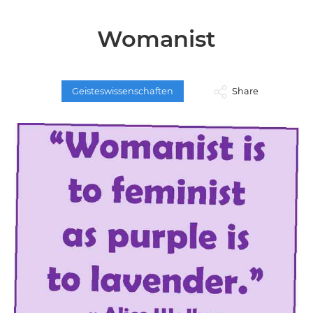
Womanist
Geisteswissenschaften
Share