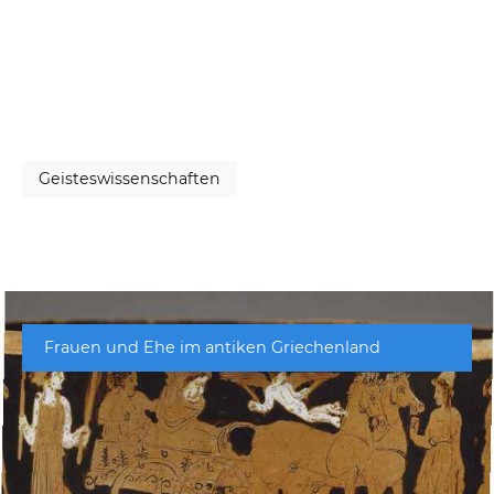
Geisteswissenschaften
Frauen und Ehe im antiken Griechenland