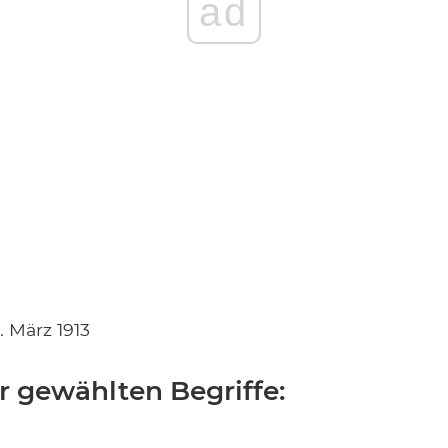
ad
. März 1913
r gewählten Begriffe: