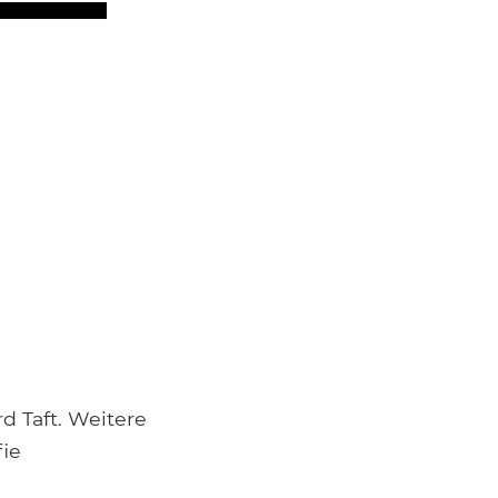
d Taft. Weitere
fie