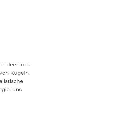
ne Ideen des
 von Kugeln
alistische
egie, und