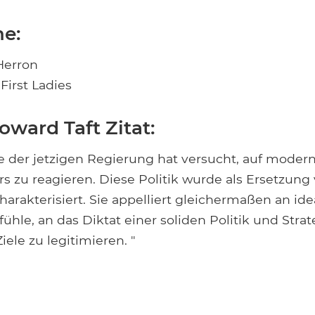
e:
Herron
irst Ladies
oward Taft Zitat:
e der jetzigen Regierung hat versucht, auf moder
s zu reagieren. Diese Politik wurde als Ersetzung
harakterisiert. Sie appelliert gleichermaßen an ide
hle, an das Diktat einer soliden Politik und Strat
ele zu legitimieren. "