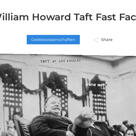
illiam Howard Taft Fast Fac
Geisteswissenschaften
Share