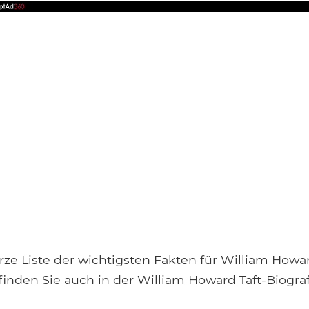
urze Liste der wichtigsten Fakten für William Howar
finden Sie auch in der William Howard Taft-Biogra