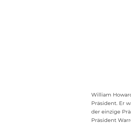
William Howard
Präsident. Er 
der einzige Pr
Präsident Warr