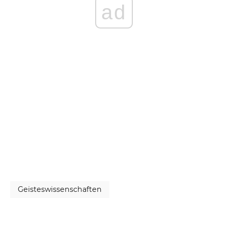
ad
Geisteswissenschaften