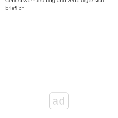
Gerichtsverhandlung und verteidigte sich
brieflich.
ad