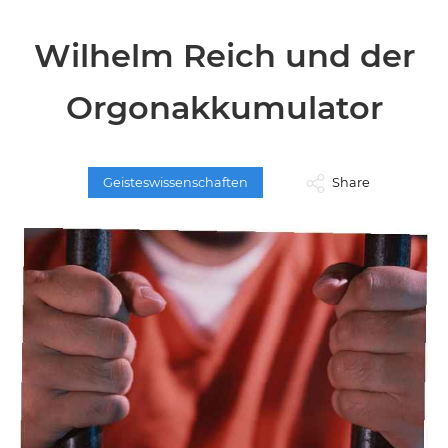
Wilhelm Reich und der
Orgonakkumulator
Geisteswissenschaften
Share