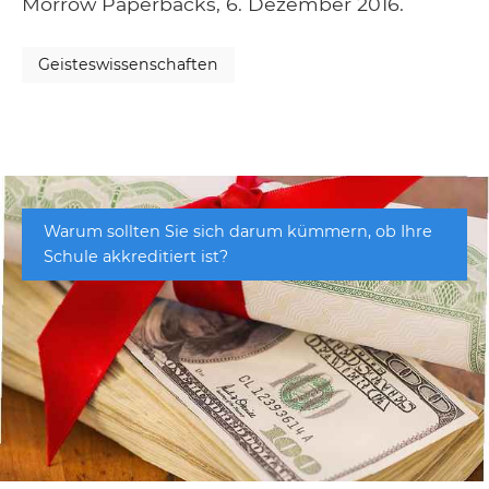
Morrow Paperbacks, 6. Dezember 2016.
Geisteswissenschaften
Warum sollten Sie sich darum kümmern, ob Ihre
Schule akkreditiert ist?