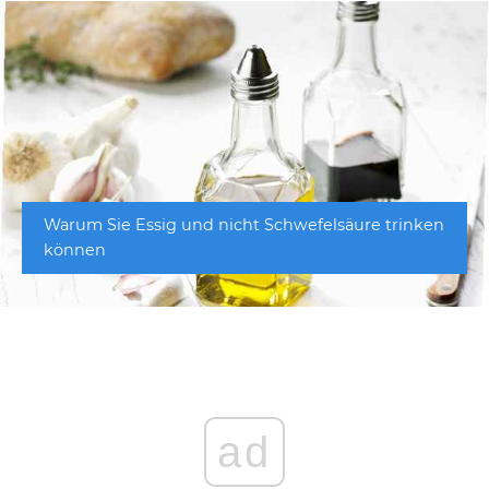
Warum Sie Essig und nicht Schwefelsäure trinken
können
ad