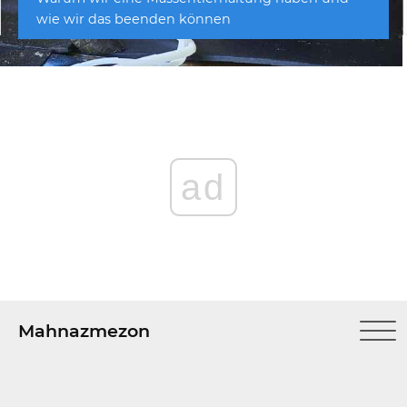
wie wir das beenden können
ad
Mahnazmezon