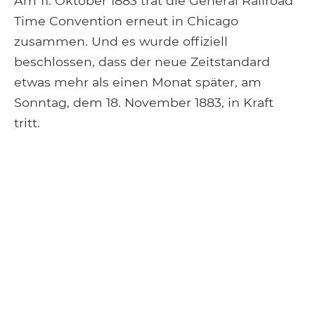
Am 11. Oktober 1883 trat die General Railroad
Time Convention erneut in Chicago
zusammen. Und es wurde offiziell
beschlossen, dass der neue Zeitstandard
etwas mehr als einen Monat später, am
Sonntag, dem 18. November 1883, in Kraft
tritt.