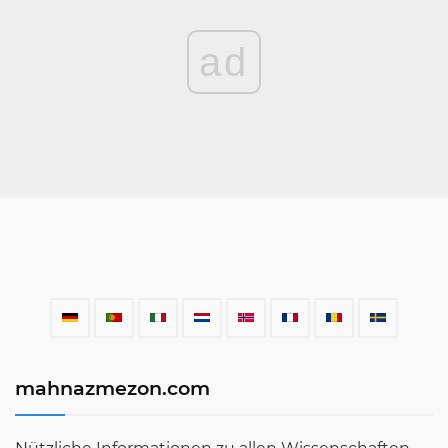
ad
mahnazmezon.com