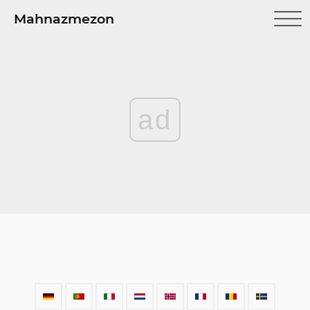
Mahnazmezon
ad