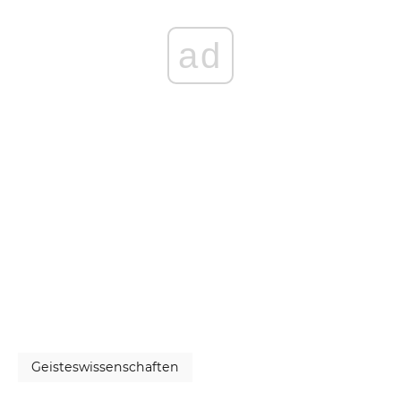
ad
Geisteswissenschaften