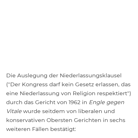
Die Auslegung der Niederlassungsklausel
("Der Kongress darf kein Gesetz erlassen, das
eine Niederlassung von Religion respektiert")
durch das Gericht von 1962 in
Engle gegen
Vitale
wurde seitdem von liberalen und
konservativen Obersten Gerichten in sechs
weiteren Fällen bestätigt: