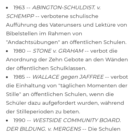
1963 --
ABINGTON-SCHULDIST. v.
SCHEMPP
-- verbotene schulische
Aufführung des Vaterunsers und Lektüre von
Bibelstellen im Rahmen von
"Andachtsübungen" an öffentlichen Schulen.
1980 --
STONE v. GRAHAM
-- verbot die
Anordnung der Zehn Gebote an den Wänden
der öffentlichen Schulklassen.
1985 --
WALLACE gegen JAFFREE
-- verbot
die Einhaltung von "täglichen Momenten der
Stille" an öffentlichen Schulen, wenn die
Schüler dazu aufgefordert wurden, während
der Stilleperioden zu beten.
1990 --
WESTSIDE COMMUNITY BOARD.
DER BILDUNG. v. MERGENS
-- Die Schulen