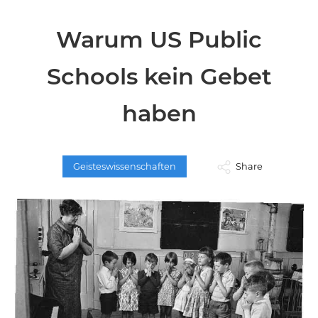
Warum US Public
Schools kein Gebet
haben
Geisteswissenschaften
Share