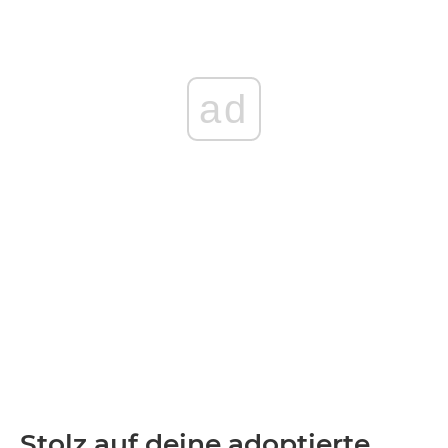
ad
Stolz auf deine adoptierte