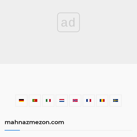
ad
mahnazmezon.com