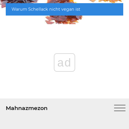
Warum Schellack nicht vegan ist
ad
Mahnazmezon