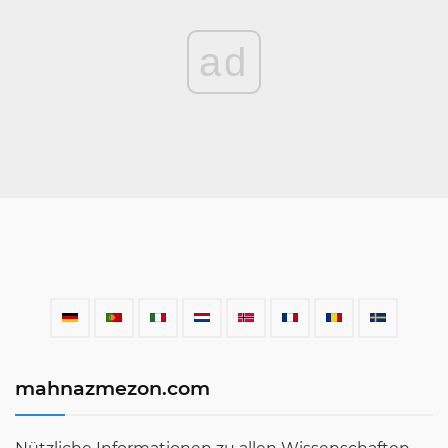
ad
mahnazmezon.com