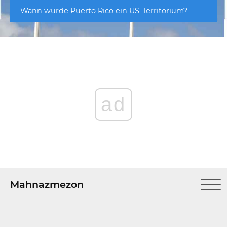
Wann wurde Puerto Rico ein US-Territorium?
ad
Mahnazmezon