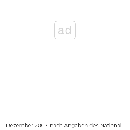
ad
Dezember 2007, nach Angaben des National