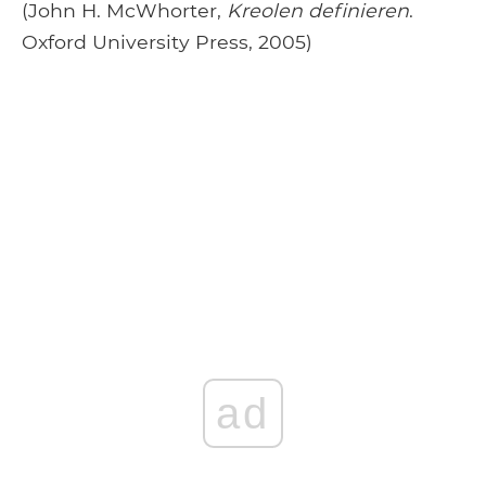
(John H. McWhorter,
Kreolen definieren
.
Oxford University Press, 2005)
ad