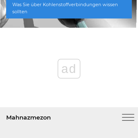
Was Sie über Kohlenstoffverbindungen wissen
sollten
ad
Mahnazmezon