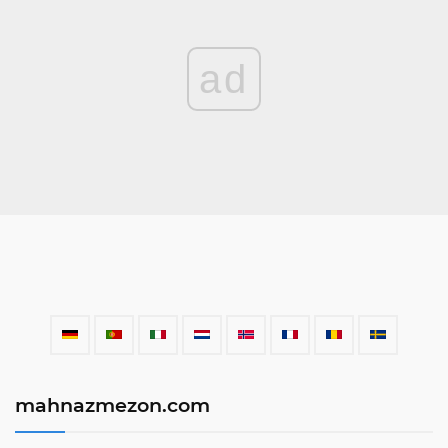
ad
mahnazmezon.com