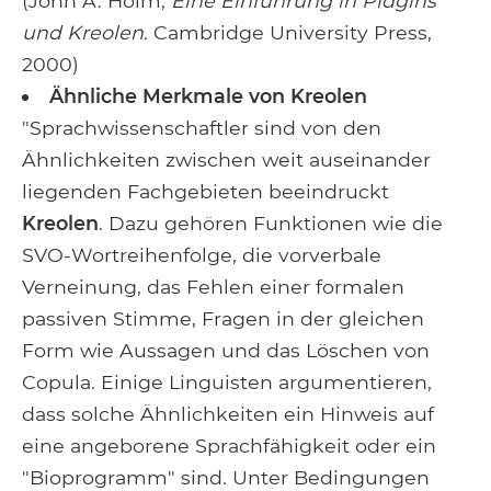
(John A. Holm,
Eine Einführung in Pidgins
und Kreolen
. Cambridge University Press,
2000)
Ähnliche Merkmale von Kreolen
"Sprachwissenschaftler sind von den
Ähnlichkeiten zwischen weit auseinander
liegenden Fachgebieten beeindruckt
Kreolen
. Dazu gehören Funktionen wie die
SVO-Wortreihenfolge, die vorverbale
Verneinung, das Fehlen einer formalen
passiven Stimme, Fragen in der gleichen
Form wie Aussagen und das Löschen von
Copula. Einige Linguisten argumentieren,
dass solche Ähnlichkeiten ein Hinweis auf
eine angeborene Sprachfähigkeit oder ein
"Bioprogramm" sind. Unter Bedingungen