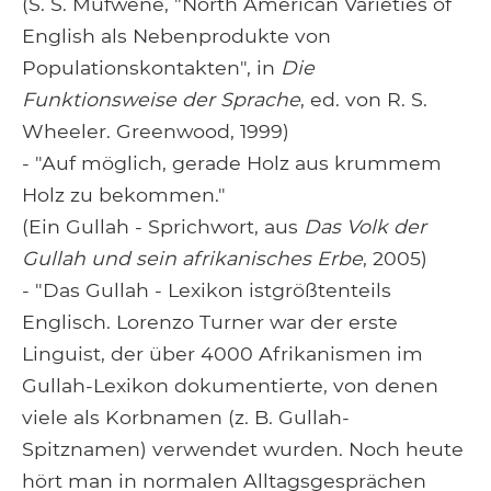
(S. S. Mufwene, "North American Varieties of
English als Nebenprodukte von
Populationskontakten", in
Die
Funktionsweise der Sprache
, ed. von R. S.
Wheeler. Greenwood, 1999)
- "Auf möglich, gerade Holz aus krummem
Holz zu bekommen."
(Ein Gullah - Sprichwort, aus
Das Volk der
Gullah und sein afrikanisches Erbe
, 2005)
- "Das Gullah - Lexikon istgrößtenteils
Englisch. Lorenzo Turner war der erste
Linguist, der über 4000 Afrikanismen im
Gullah-Lexikon dokumentierte, von denen
viele als Korbnamen (z. B. Gullah-
Spitznamen) verwendet wurden. Noch heute
hört man in normalen Alltagsgesprächen