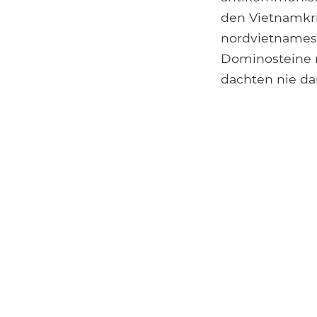
den Vietnamkri
nordvietnamesi
Dominosteine ​
dachten nie da