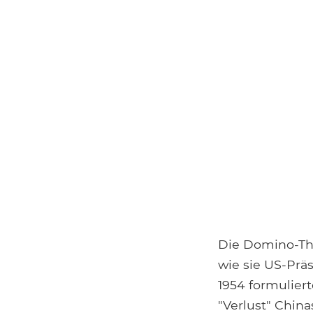
Die Domino-Th
wie sie US-Prä
1954 formulier
"Verlust" Chin