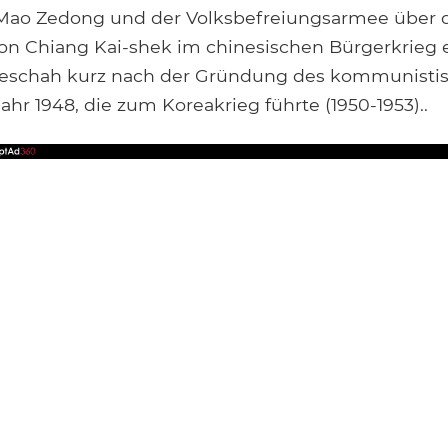
Mao Zedong und der Volksbefreiungsarmee über 
von Chiang Kai-shek im chinesischen Bürgerkrieg 
geschah kurz nach der Gründung des kommunistis
hr 1948, die zum Koreakrieg führte (1950-1953)..