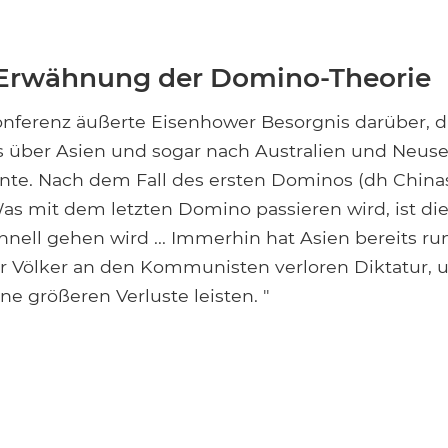
 Erwähnung der Domino-Theorie
onferenz äußerte Eisenhower Besorgnis darüber, d
ber Asien und sogar nach Australien und Neus
nte. Nach dem Fall des ersten Dominos (dh Chinas
as mit dem letzten Domino passieren wird, ist die
hnell gehen wird ... Immerhin hat Asien bereits r
er Völker an den Kommunisten verloren Diktatur, 
ne größeren Verluste leisten. "