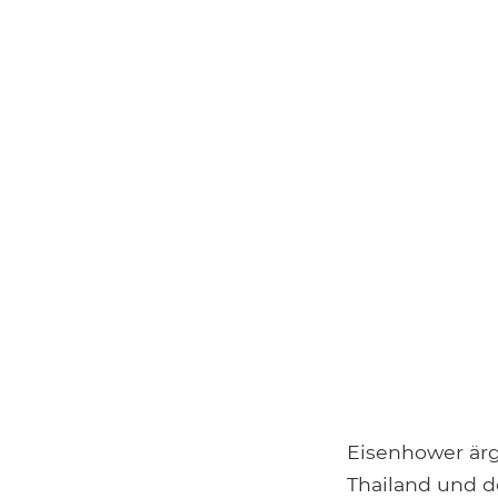
Eisenhower ärg
Thailand und d