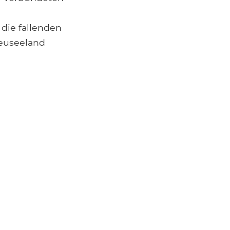
die fallenden
Neuseeland