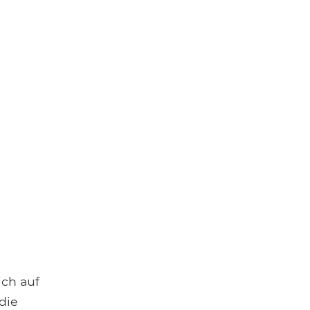
ch auf
die