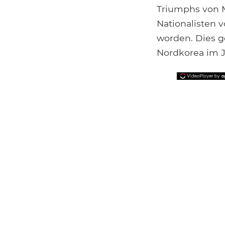
Triumphs von 
Nationalisten 
worden. Dies 
Nordkorea im Ja