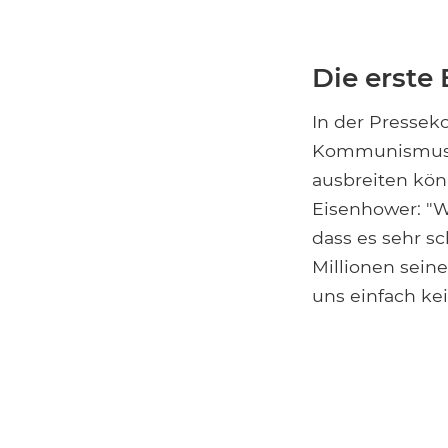
Die erste
In der Pressek
Kommunismus ü
ausbreiten kön
Eisenhower: "W
dass es sehr sc
Millionen sein
uns einfach kei